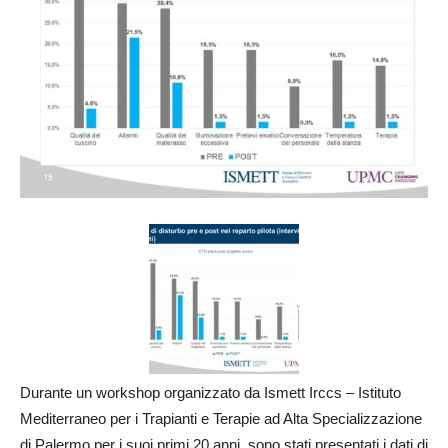
Durante un workshop organizzato da Ismett Irccs – Istituto
Mediterraneo per i Trapianti e Terapie ad Alta Specializzazione
di Palermo per i suoi primi 20 anni, sono stati presentati i dati di