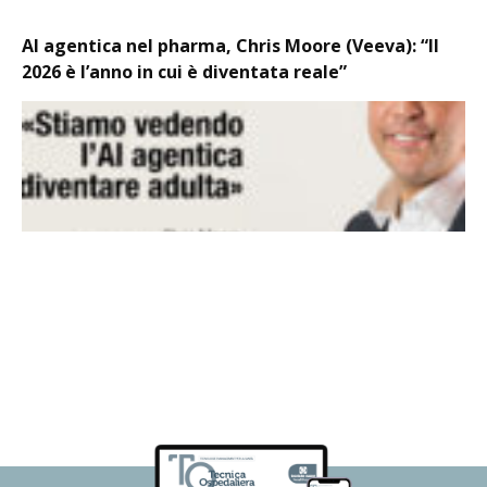
AI agentica nel pharma, Chris Moore (Veeva): “Il
2026 è l’anno in cui è diventata reale”