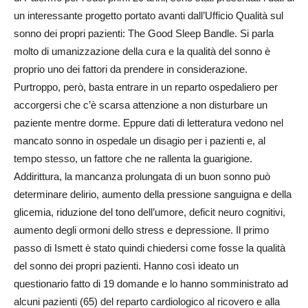
un interessante progetto portato avanti dall’Ufficio Qualità sul
sonno dei propri pazienti: The Good Sleep Bandle. Si parla
molto di umanizzazione della cura e la qualità del sonno è
proprio uno dei fattori da prendere in considerazione.
Purtroppo, però, basta entrare in un reparto ospedaliero per
accorgersi che c’è scarsa attenzione a non disturbare un
paziente mentre dorme. Eppure dati di letteratura vedono nel
mancato sonno in ospedale un disagio per i pazienti e, al
tempo stesso, un fattore che ne rallenta la guarigione.
Addirittura, la mancanza prolungata di un buon sonno può
determinare delirio, aumento della pressione sanguigna e della
glicemia, riduzione del tono dell’umore, deficit neuro cognitivi,
aumento degli ormoni dello stress e depressione. Il primo
passo di Ismett è stato quindi chiedersi come fosse la qualità
del sonno dei propri pazienti. Hanno così ideato un
questionario fatto di 19 domande e lo hanno somministrato ad
alcuni pazienti (65) del reparto cardiologico al ricovero e alla