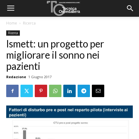
Home
Ricerca
Ricerca
Ismett: un progetto per
migliorare il sonno nei
pazienti
Redazione
1 Giugno 2017