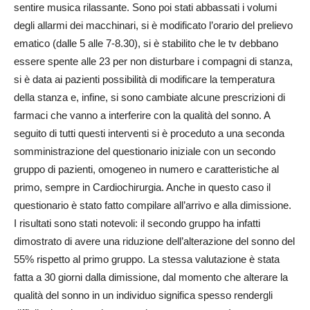
sentire musica rilassante. Sono poi stati abbassati i volumi
degli allarmi dei macchinari, si è modificato l’orario del prelievo
ematico (dalle 5 alle 7-8.30), si è stabilito che le tv debbano
essere spente alle 23 per non disturbare i compagni di stanza,
si è data ai pazienti possibilità di modificare la temperatura
della stanza e, infine, si sono cambiate alcune prescrizioni di
farmaci che vanno a interferire con la qualità del sonno. A
seguito di tutti questi interventi si è proceduto a una seconda
somministrazione del questionario iniziale con un secondo
gruppo di pazienti, omogeneo in numero e caratteristiche al
primo, sempre in Cardiochirurgia. Anche in questo caso il
questionario è stato fatto compilare all’arrivo e alla dimissione.
I risultati sono stati notevoli: il secondo gruppo ha infatti
dimostrato di avere una riduzione dell’alterazione del sonno del
55% rispetto al primo gruppo. La stessa valutazione è stata
fatta a 30 giorni dalla dimissione, dal momento che alterare la
qualità del sonno in un individuo significa spesso rendergli