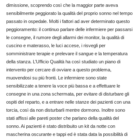
dimissione, scoprendo così che la maggior parte aveva
sensibilmente peggiorato la qualità del proprio sonno nel tempo
passato in ospedale. Molti i fattori ad aver determinato questo
peggioramento: il continuo parlare delle infermiere per passarsi
le consegne, il rumore degli allarmi dei monitor, la qualità di
cuscino e materasso, le luci accese, i risvegli per
somministrare terapie e prelevare il sangue e la temperatura
della stanza. L’Ufficio Qualità ha così studiato un piano di
intervento per cercare di ovviare a questo problema,
muovendosi su più fronti. Le infermiere sono state
sensibilizzate a tenere la voce più bassa e a effettuare le
consegne in una zona schermata, per evitare di disturbare gli
ospiti del reparto, e a entrare nelle stanze dei pazienti con una
torcia, così da non disturbarli mentre dormono. Inoltre sono
stati affissi alle pareti poster che parlano della qualità del
sonno. Ai pazienti è stato distribuito un kit da notte con
mascherina oscurante e tappi ed è stata data la possibilità di