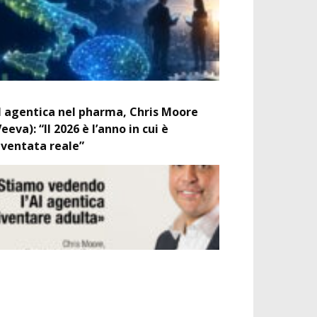
I agentica nel pharma, Chris Moore
Veeva): “Il 2026 è l’anno in cui è
iventata reale”