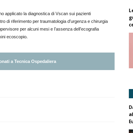
L
no applicato la diagnostica di Vscan sui pazienti
g
ro di riferimento per traumatologia d’urgenza e chirurgia
c
pervisore per alcuni mesi e l’assenza dell’ecografia
mini ecoscopio.
nati a Tecnica Ospedaliera
D
a
E