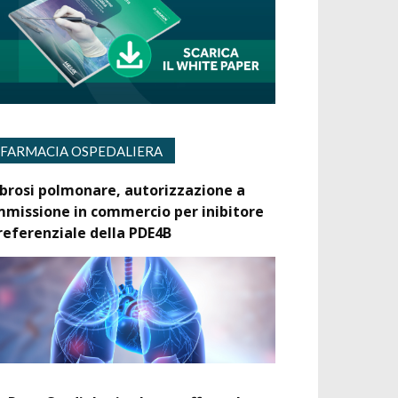
FARMACIA OSPEDALIERA
ibrosi polmonare, autorizzazione a
mmissione in commercio per inibitore
referenziale della PDE4B