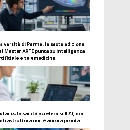
niversità di Parma, la sesta edizione
el Master ARTE punta su intelligenza
rtificiale e telemedicina
utanix: la sanità accelera sull’AI, ma
’infrastruttura non è ancora pronta