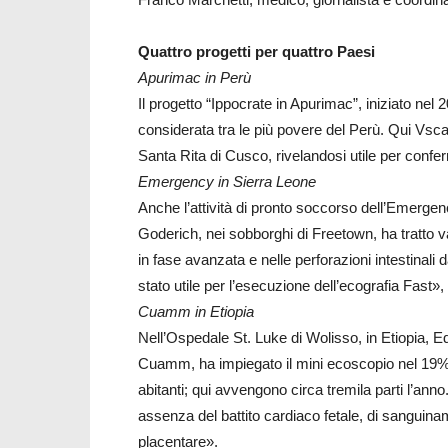
Quattro progetti per quattro Paesi
Apurimac in Perù
Il progetto “Ippocrate in Apurimac”, iniziato nel
considerata tra le più povere del Perù. Qui Vsca
Santa Rita di Cusco, rivelandosi utile per confe
Emergency in Sierra Leone
Anche l’attività di pronto soccorso dell’Emerge
Goderich, nei sobborghi di Freetown, ha tratto va
in fase avanzata e nelle perforazioni intestinali da
stato utile per l’esecuzione dell’ecografia Fast
Cuamm in Etiopia
Nell’Ospedale St. Luke di Wolisso, in Etiopia, E
Cuamm, ha impiegato il mini ecoscopio nel 19% d
abitanti; qui avvengono circa tremila parti l’anno
assenza del battito cardiaco fetale, di sanguina
placentare».