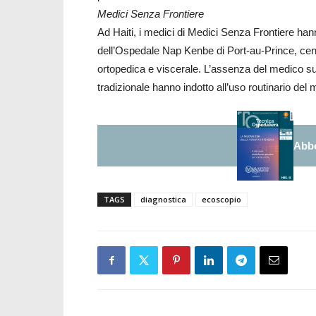
Medici Senza Frontiere
Ad Haiti, i medici di Medici Senza Frontiere han
dell’Ospedale Nap Kenbe di Port-au-Prince, cent
ortopedica e viscerale. L’assenza del medico su
tradizionale hanno indotto all’uso routinario del 
Abbo
TAGS
diagnostica
ecoscopio