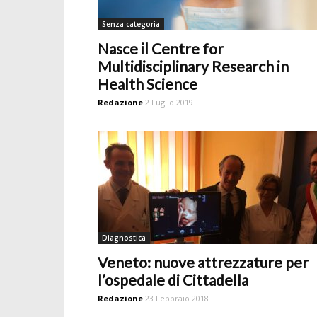
Senza categoria
Nasce il Centre for
Multidisciplinary Research in
Health Science
Redazione
2 Luglio 2019
Diagnostica
Veneto: nuove attrezzature per
l’ospedale di Cittadella
Redazione
23 Febbraio 2018