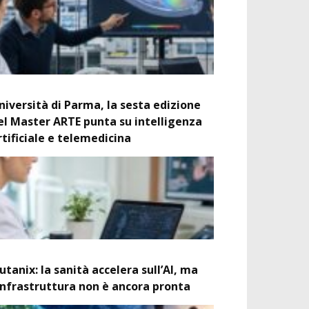
niversità di Parma, la sesta edizione
el Master ARTE punta su intelligenza
rtificiale e telemedicina
utanix: la sanità accelera sull’AI, ma
’infrastruttura non è ancora pronta