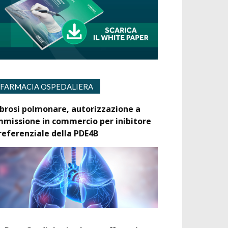
FARMACIA OSPEDALIERA
ibrosi polmonare, autorizzazione a
mmissione in commercio per inibitore
referenziale della PDE4B