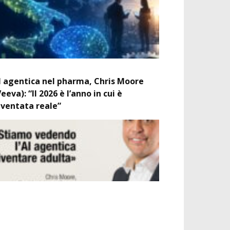
I agentica nel pharma, Chris Moore
Veeva): “Il 2026 è l’anno in cui è
iventata reale”