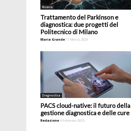
Ricerca
Trattamento del Parkinson e
diagnostica: due progetti del
Politecnico di Milano
Maria Grande
17 Marzo 2026
Diagnostica
PACS cloud-native: il futuro della
gestione diagnostica e delle cure
Redazione
6 Febbraio 2025