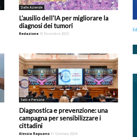
Dalle Aziende
L’ausilio dell’IA per migliorare la
diagnosi dei tumori
Ed
Redazione
10 Dicembre 2025
Fatti e Persone
Diagnostica e prevenzione: una
campagna per sensibilizzare i
cittadini
Alessia Rapuano
31 Gennaio 2024