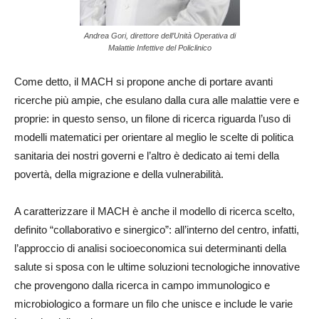
Andrea Gori, direttore dell’Unità Operativa di
Malattie Infettive del Policlinico
Come detto, il MACH si propone anche di portare avanti
ricerche più ampie, che esulano dalla cura alle malattie vere e
proprie: in questo senso, un filone di ricerca riguarda l’uso di
modelli matematici per orientare al meglio le scelte di politica
sanitaria dei nostri governi e l’altro è dedicato ai temi della
povertà, della migrazione e della vulnerabilità.
A caratterizzare il MACH è anche il modello di ricerca scelto,
definito “collaborativo e sinergico”: all’interno del centro, infatti,
l’approccio di analisi socioeconomica sui determinanti della
salute si sposa con le ultime soluzioni tecnologiche innovative
che provengono dalla ricerca in campo immunologico e
microbiologico a formare un filo che unisce e include le varie