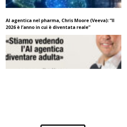
AI agentica nel pharma, Chris Moore (Veeva): “Il
2026 è l’anno in cui è diventata reale”