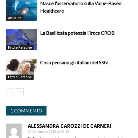
Nasce l’osservatorio sulla Value-Based
Healthcare
Attualità
La Basilicata potenzia l’Irccs CROB
Fatti e Persone
Cosa pensano gli italiani del SSN
Fatti e Persone
1 COMMENTO
ALESSANDRA CAROZZI DE CARNERI
22 Settembre 2019 at 18:13