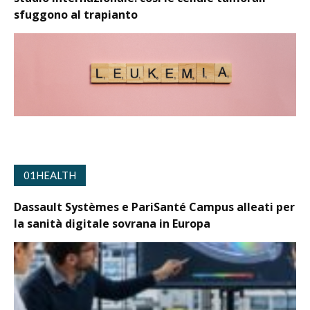
sfuggono al trapianto
01HEALTH
Dassault Systèmes e PariSanté Campus alleati per
la sanità digitale sovrana in Europa