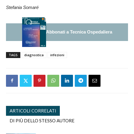
Stefania Somaré
Abbonati a Tecnica Ospedaliera
TAGS
diagnostica
infezioni
ARTICOLI CORRELATI
DI PIÙ DELLO STESSO AUTORE