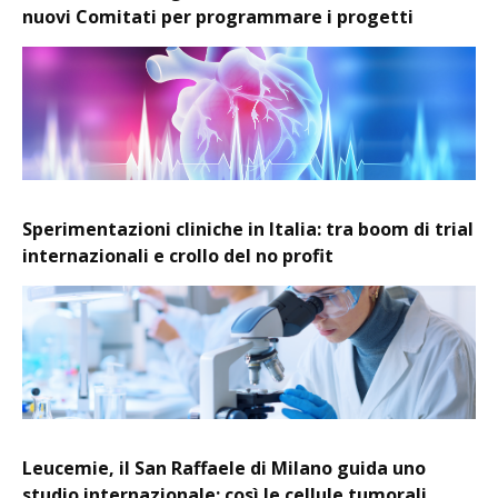
nuovi Comitati per programmare i progetti
Sperimentazioni cliniche in Italia: tra boom di trial
internazionali e crollo del no profit
Leucemie, il San Raffaele di Milano guida uno
studio internazionale: così le cellule tumorali