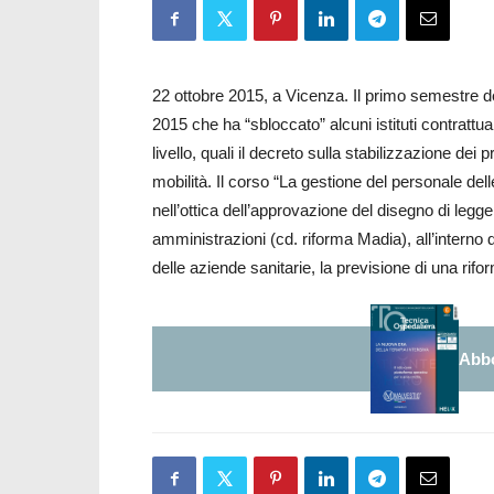
22 ottobre 2015, a Vicenza. Il primo semestre dell
2015 che ha “sbloccato” alcuni istituti contratt
livello, quali il decreto sulla stabilizzazione dei 
mobilità. Il corso “La gestione del personale dell
nell’ottica dell’approvazione del disegno di legg
amministrazioni (cd. riforma Madia), all’interno 
delle aziende sanitarie, la previsione di una rif
Abbo