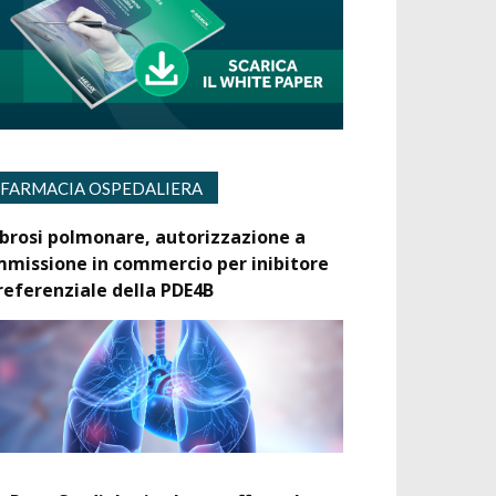
FARMACIA OSPEDALIERA
ibrosi polmonare, autorizzazione a
mmissione in commercio per inibitore
referenziale della PDE4B