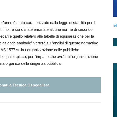
’anno è stato caratterizzato dalla legge di stabilità per il
Ed
uali. Inoltre sono state emanate alcune norme di secondo
precari e quello relativo alle tabelle di equiparazione per la
e aziende sanitarie” verterà sull’analisi di queste normative
e AS 1577 sulla riorganizzazione delle pubbliche
del quale spicca, per l’impatto che avrà sull’organizzazione
orma organica della dirigenza pubblica.
nati a Tecnica Ospedaliera