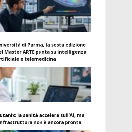
niversità di Parma, la sesta edizione
el Master ARTE punta su intelligenza
rtificiale e telemedicina
utanix: la sanità accelera sull’AI, ma
’infrastruttura non è ancora pronta