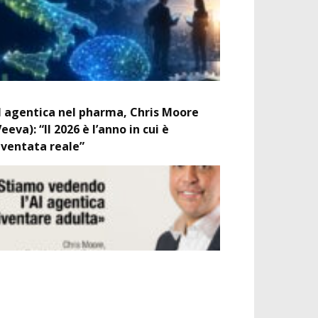
I agentica nel pharma, Chris Moore
Veeva): “Il 2026 è l’anno in cui è
iventata reale”