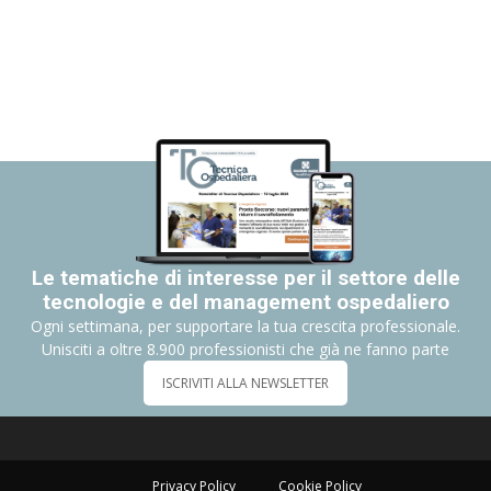
Le tematiche di interesse per il settore delle
tecnologie e del management ospedaliero
Ogni settimana, per supportare la tua crescita professionale.
Unisciti a oltre 8.900 professionisti che già ne fanno parte
ISCRIVITI ALLA NEWSLETTER
Privacy Policy
Cookie Policy