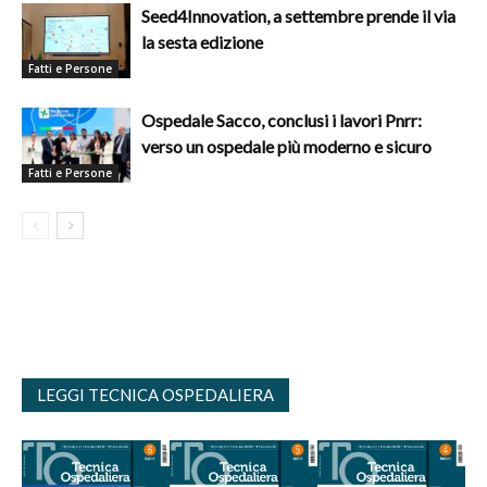
Seed4Innovation, a settembre prende il via
la sesta edizione
Fatti e Persone
Ospedale Sacco, conclusi i lavori Pnrr:
verso un ospedale più moderno e sicuro
Fatti e Persone
LEGGI TECNICA OSPEDALIERA