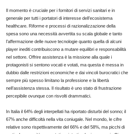
Il momento è cruciale per i fornitori di servizi sanitari e in
generale per tutti i portatori di interesse dell’ecosistema
healthcare. Riforme e processi di razionalizzazione della
spesa sono una necessità avvertita su scala globale e tanto
l’affermazione delle nuove tecnologie quanto quella di alcuni
player inediti contribuiscono a mutare equilibri e responsabilità
nel settore. Offrire assistenza è la missione alla quale i
protagonisti si sentono vocati e votati, ma questa è messa in
dubbio dalle restrizioni economiche e dai vincoli burocratici che
sempre più spesso limitano la professione e la libertà
nell’assistenza stessa. Il risultato è uno stato di frustrazione
percepibile ovunque con risvolti drammatici.
In Italia il 64% degli interpellati ha riportato disturbi del sonno; il
67% anche difficoltà nella vita coniugale. Nel mondo, le cifre
relative sono rispettivamente del 66% e del 58%, ma picchi di