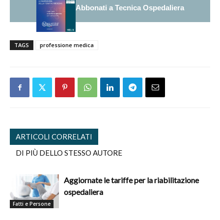
Abbonati a Tecnica Ospedaliera
TAGS
professione medica
ARTICOLI CORRELATI
DI PIÙ DELLO STESSO AUTORE
Aggiornate le tariffe per la riabilitazione
ospedaliera
Fatti e Persone