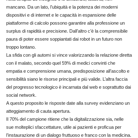
mancano. Da un lato, l’ubiquità e la potenza dei moderni
dispositivi e di internet e le capacità in espansione delle
piattaforme di calcolo possono garantire alla professione un
surplus di rapidità e precisione. Dall’altro c’è la comprensibile
paura di poter essere soppiantati dai robot in un futuro non
troppo lontano.
La sfida con gli automi si vince valorizzando la relazione diretta
con il malato, secondo quel 59% di medici convinti che
empatia e comprensione umana, predisposizione all’ascolto e
sensibilità siano le risorse principali e più valide. L’altra faccia
del progresso tecnologico è incarnata dal web e soprattutto dai
social network.
A questo proposito le risposte date alla survey evidenziano un
atteggiamento di cauta apertura.
Il 70% del campione ritiene che la digitalizzazione sia, nelle
sue molteplici sfaccettature, utile ai pazienti e proficua per
l’instaurazione di un dialogo fruttuoso e franco con la medicina.