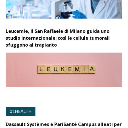
Leucemie, il San Raffaele di Milano guida uno
studio internazionale: così le cellule tumorali
sfuggono al trapianto
01HEALTH
Dassault Systèmes e PariSanté Campus alleati per