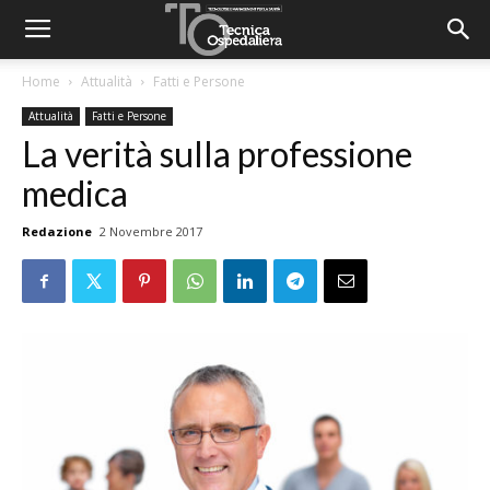
Home
Attualità
Fatti e Persone
Attualità
Fatti e Persone
La verità sulla professione
medica
Redazione
2 Novembre 2017