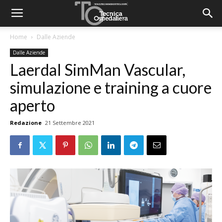
Home
Dalle Aziende
Dalle Aziende
Laerdal SimMan Vascular,
simulazione e training a cuore
aperto
Redazione
21 Settembre 2021