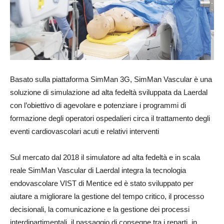
Basato sulla piattaforma SimMan 3G, SimMan Vascular è una
soluzione di simulazione ad alta fedeltà sviluppata da Laerdal
con l’obiettivo di agevolare e potenziare i programmi di
formazione degli operatori ospedalieri circa il trattamento degli
eventi cardiovascolari acuti e relativi interventi
Sul mercato dal 2018 il simulatore ad alta fedeltà e in scala
reale SimMan Vascular di Laerdal integra la tecnologia
endovascolare VIST di Mentice ed è stato sviluppato per
aiutare a migliorare la gestione del tempo critico, il processo
decisionali, la comunicazione e la gestione dei processi
interdipartimentali, il passaggio di consegne tra i reparti, in