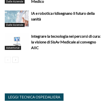
Medico
Dalle Aziende
IA e robotica ridisegnano il futuro della
sanità
Dalle Aziende
Integrare la tecnologia nei percorsi di cura:
la visione di SisAv Medicale al convegno
AIIC
Advertorial
LEGGI TECNICA OSPEDALIERA