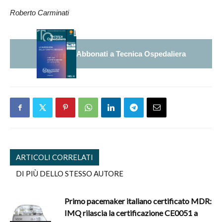
Roberto Carminati
Abbonati a Tecnica Ospedaliera
ARTICOLI CORRELATI
DI PIÙ DELLO STESSO AUTORE
Primo pacemaker italiano certificato MDR:
IMQ rilascia la certificazione CE0051 a