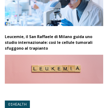
Leucemie, il San Raffaele di Milano guida uno
studio internazionale: così le cellule tumorali
sfuggono al trapianto
01HEALTH