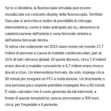
Se lo si desidera, la fluoroscopia simulata può essere
visualizzata sul consueto display della fluoroscopia. SimMan
Vascular si arricchisce inoltre di possibilità di chirurgia
interventistica, come è stato anticipato più su, attraverso la
cateterizzazione dell’arteria o vena femorale sinistra e
dell’arteria femorale destra.
Si stima che solamente nel 2015 siano morte nel mondo 17,7
milioni di persone a causa di malattie cardiovascolari, pari al
31% di tutti i decessi globali. Di questi decessi, circa 7,4 milioni
erano dovuti a malattie coronariche e 6,7 milioni erano invece
dovuti a ictus. Un interventista formato, da solo, impiega circa
30 minuti per eseguire un PCI a metà lesione. Un tirocinante o
una persona poco esperta potrebbe impiegare fino a 60 minuti.
È stato calcolato che il costo generato da tali interventi, a
fronte di queste tempistiche, possa ammontare a 300 euro
circa, per l’ospedale e il paziente.