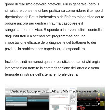
grado di realismo davvero notevole. Più in generale, però, il
simulatore consente di fare pratica su come ridurre il tempo di
riperfusione dell’ictus ischemico o dell’infarto miocardico acuto
oppure ancora per gestire il trauma vascolare e il
sanguinamento pelvico. Risponde a interventi clinici controllati
dagli istruttori o a scenari pre-programmati per una
impostazione efficace della diagnosi e del trattamento dei
pazienti in ambiente pre-ospedaliero o ospedaliero.
Include quindi numerosi quanto realistici scenari di chirurgia
interventistica tramite la cateterizzazione dell’arteria e vena
femorale sinistra e dell’arteria femorale destra.