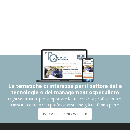
Le tematiche di interesse per il settore delle
tecnologie e del management ospedaliero
Ogni settimana, per supportare la tua crescita professionale.
Unisciti a oltre 8.900 professionisti che già ne fanno parte
ISCRIVITI ALLA NEWSLETTER