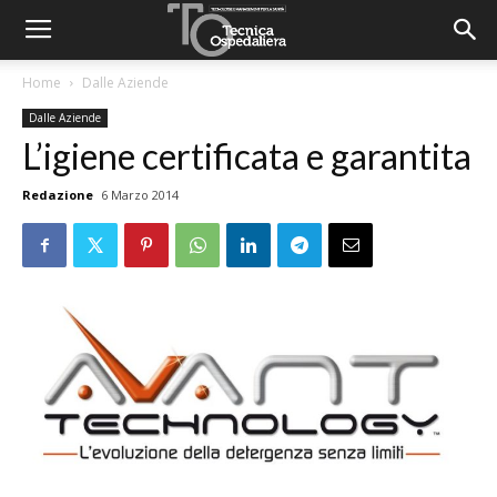
Home
Dalle Aziende
Dalle Aziende
L’igiene certificata e garantita
Redazione
6 Marzo 2014