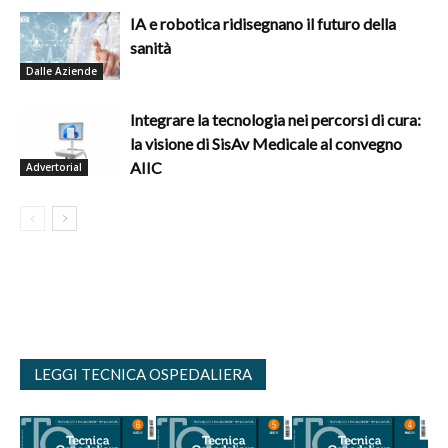
IA e robotica ridisegnano il futuro della
sanità
Dalle Aziende
Integrare la tecnologia nei percorsi di cura:
la visione di SisAv Medicale al convegno
AIIC
Advertorial
LEGGI TECNICA OSPEDALIERA