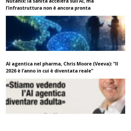
Nutanix: la sanità accelera sull’AI, ma
l’infrastruttura non è ancora pronta
AI agentica nel pharma, Chris Moore (Veeva): “Il
2026 è l’anno in cui è diventata reale”