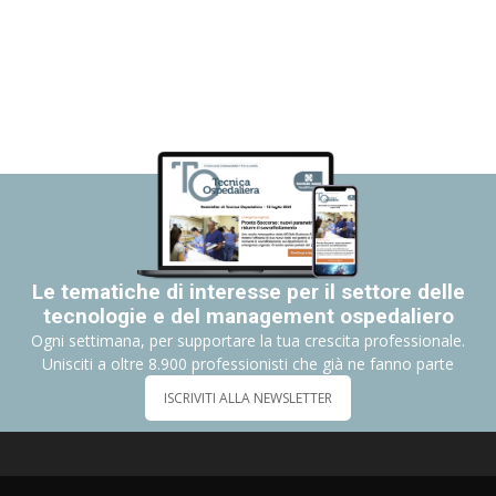
Le tematiche di interesse per il settore delle
tecnologie e del management ospedaliero
Ogni settimana, per supportare la tua crescita professionale.
Unisciti a oltre 8.900 professionisti che già ne fanno parte
ISCRIVITI ALLA NEWSLETTER