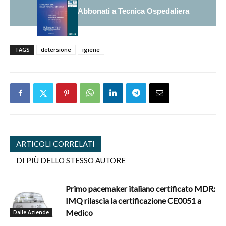
Abbonati a Tecnica Ospedaliera
TAGS
detersione
igiene
ARTICOLI CORRELATI
DI PIÙ DELLO STESSO AUTORE
Primo pacemaker italiano certificato MDR:
IMQ rilascia la certificazione CE0051 a
Medico
Dalle Aziende