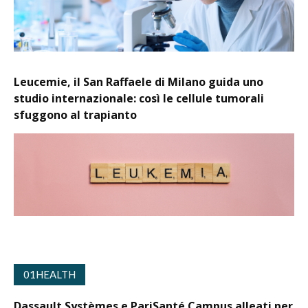
Leucemie, il San Raffaele di Milano guida uno
studio internazionale: così le cellule tumorali
sfuggono al trapianto
01HEALTH
Dassault Systèmes e PariSanté Campus alleati per