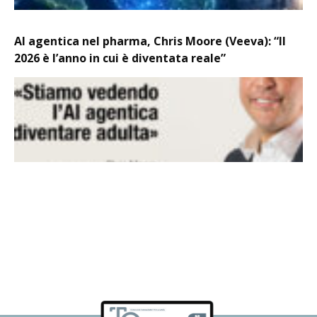
AI agentica nel pharma, Chris Moore (Veeva): “Il
2026 è l’anno in cui è diventata reale”