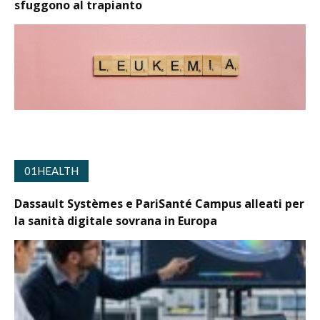
sfuggono al trapianto
01HEALTH
Dassault Systèmes e PariSanté Campus alleati per
la sanità digitale sovrana in Europa