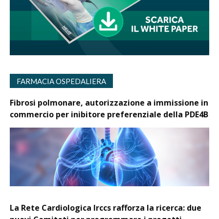
FARMACIA OSPEDALIERA
Fibrosi polmonare, autorizzazione a immissione in
commercio per inibitore preferenziale della PDE4B
La Rete Cardiologica Irccs rafforza la ricerca: due