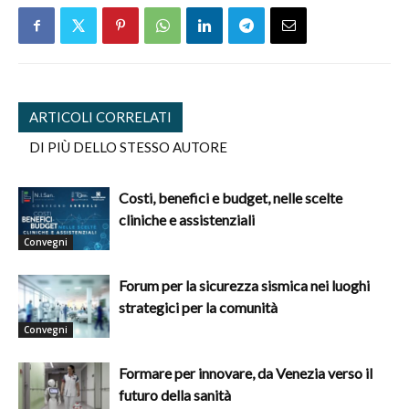
ARTICOLI CORRELATI
DI PIÙ DELLO STESSO AUTORE
Costi, benefici e budget, nelle scelte
cliniche e assistenziali
Convegni
Forum per la sicurezza sismica nei luoghi
strategici per la comunità
Convegni
Formare per innovare, da Venezia verso il
futuro della sanità