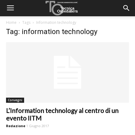
Home
Tags
Information technology
Tag: information technology
Convegni
L’Information technology al centro di un
evento IITM
Redazione
1 Giugno 2017