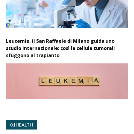
Leucemie, il San Raffaele di Milano guida uno
studio internazionale: così le cellule tumorali
sfuggono al trapianto
01HEALTH