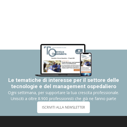
Le tematiche di interesse per il settore delle
tecnologie e del management ospedaliero
Ogni settimana, per supportare la tua crescita professionale.
Unisciti a oltre 8.900 professionisti che già ne fanno parte
ISCRIVITI ALLA NEWSLETTER