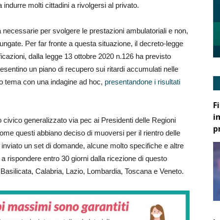
 indurre molti cittadini a rivolgersi al privato.
necessarie per svolgere le prestazioni ambulatoriali e non,
llungate. Per far fronte a questa situazione, il decreto-legge
icazioni, dalla legge 13 ottobre 2020 n.126 ha previsto
resentino un piano di recupero sui ritardi accumulati nelle
sto tema con una indagine ad hoc,
presentandone i risultati
F
i
 civico generalizzato via pec ai Presidenti delle Regioni
p
me questi abbiano deciso di muoversi per il rientro delle
ha inviato un set di domande, alcune molto specifiche e altre
a rispondere entro 30 giorni dalla ricezione di questo
Basilicata, Calabria, Lazio, Lombardia, Toscana e Veneto.