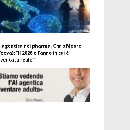
I agentica nel pharma, Chris Moore
Veeva): “Il 2026 è l’anno in cui è
iventata reale”