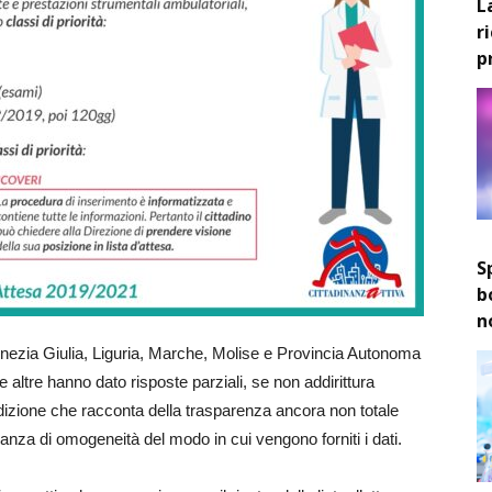
L
r
p
S
b
n
enezia Giulia, Liguria, Marche, Molise e Provincia Autonoma
le altre hanno dato risposte parziali, se non addirittura
dizione che racconta della trasparenza ancora non totale
nza di omogeneità del modo in cui vengono forniti i dati.