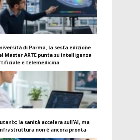
niversità di Parma, la sesta edizione
el Master ARTE punta su intelligenza
rtificiale e telemedicina
utanix: la sanità accelera sull’AI, ma
’infrastruttura non è ancora pronta