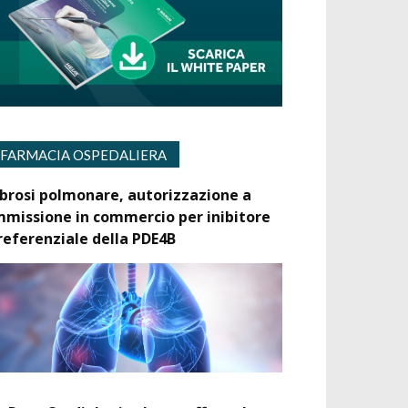
FARMACIA OSPEDALIERA
ibrosi polmonare, autorizzazione a
mmissione in commercio per inibitore
referenziale della PDE4B