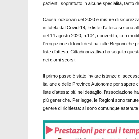
pazienti, soprattutto in alcune specialità, tanto da
Causa lockdown del 2020 e misure di sicurezza 
in tutela dal Covid-19, le liste d’attesa si sono a
del 14 agosto 2020, n.104, convertito, con modif
l’erogazione di fondi destinati alle Regioni che p
liste d’attesa. Cittadinanzattiva ha seguito que
nei giorni scorsi.
Il primo passo è stato inviare istanze di accesso
italiane e delle Province Autonome per sapere co
liste d’attesa: più nel dettaglio, l’associazione 
più generiche. Per legge, le Regioni sono tenute 
genere di richiesta: si sono comunque astenute 