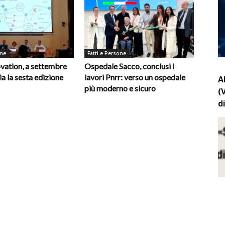
one
Fatti e Persone
vation, a settembre
Ospedale Sacco, conclusi i
ia la sesta edizione
lavori Pnrr: verso un ospedale
A
più moderno e sicuro
(
d