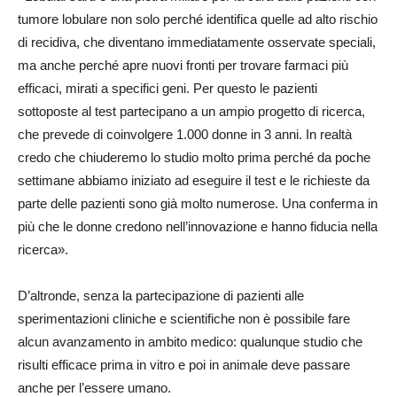
tumore lobulare non solo perché identifica quelle ad alto rischio
di recidiva, che diventano immediatamente osservate speciali,
ma anche perché apre nuovi fronti per trovare farmaci più
efficaci, mirati a specifici geni. Per questo le pazienti
sottoposte al test partecipano a un ampio progetto di ricerca,
che prevede di coinvolgere 1.000 donne in 3 anni. In realtà
credo che chiuderemo lo studio molto prima perché da poche
settimane abbiamo iniziato ad eseguire il test e le richieste da
parte delle pazienti sono già molto numerose. Una conferma in
più che le donne credono nell’innovazione e hanno fiducia nella
ricerca».
D’altronde, senza la partecipazione di pazienti alle
sperimentazioni cliniche e scientifiche non è possibile fare
alcun avanzamento in ambito medico: qualunque studio che
risulti efficace prima in vitro e poi in animale deve passare
anche per l’essere umano.