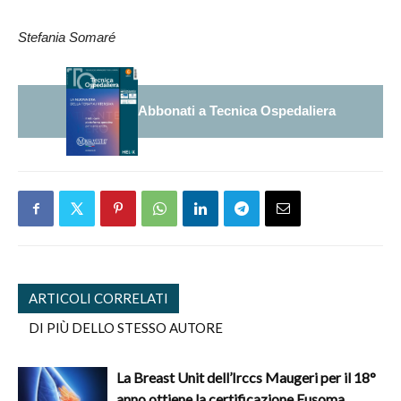
Stefania Somaré
Abbonati a Tecnica Ospedaliera
ARTICOLI CORRELATI
DI PIÙ DELLO STESSO AUTORE
La Breast Unit dell’Irccs Maugeri per il 18°
anno ottiene la certificazione Eusoma