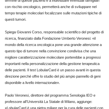
termine di queste pazienti e a individuare eventuali famigliari
con rischio oncologico, permetterà anche di sviluppare nel
tempo terapie molecolari focalizzare sulle mutazioni tipiche di
questi tumori.
Spiega Giovanni Corso, responsabile scientifico del progetto di
ricerca, finanziato dalla Fondazione Umberto Veronesi: «il
mondo della ricerca oncologica pone una grande attenzione a
questo tipo di tumore nella convinzione condivisa che una
migliore caratterizzazione molecolare porterebbe a progressi
importanti nella personalizzazione della gestione terapeutica
delle pazienti. Il test LobularCard è un passo avanti in questa
direzione perché offre lo studio del più ampio pannello di geni
disponibile a livello internazionale».
Paolo Veronesi, direttore del programma Senologia IEO e
professore all’Università La Statale di Milano, aggiunge:
«LobularCard è una pietra miliare per la cura delle pazienti con