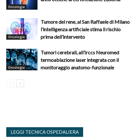
Oncologia
Tumore del rene, al San Raffaele di Milano
l’intelligenza artificiale stima il rischio
prima dell’intervento
Oncologia
Tumori cerebrali, all’Irccs Neuromed
termoablazione laser integrata con il
monitoraggio anatomo-funzionale
Oncologia
LEGGI TECNICA OSPEDALIERA