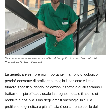
Giovanni Corso, responsabile scientifico del progetto di ricerca finanziato dalla
Fondazione Umberto Veronesi
La genetica è sempre più importante in ambito oncologico,
perché consente di profilare al meglio il paziente e il suo
tumore specifico, dando indicazioni rispetto a quali saranno i
trattamenti più efficaci, quale la prognosi, quale il rischio di
recidive e così via. Uno degli ambiti oncologici in cui la
profilazione genetica è più affinata è certamente quello del