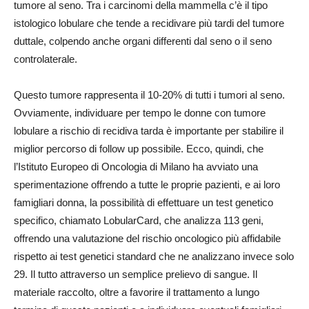
tumore al seno. Tra i carcinomi della mammella c’è il tipo
istologico lobulare che tende a recidivare più tardi del tumore
duttale, colpendo anche organi differenti dal seno o il seno
controlaterale.
Questo tumore rappresenta il 10-20% di tutti i tumori al seno.
Ovviamente, individuare per tempo le donne con tumore
lobulare a rischio di recidiva tarda è importante per stabilire il
miglior percorso di follow up possibile. Ecco, quindi, che
l’Istituto Europeo di Oncologia di Milano ha avviato una
sperimentazione offrendo a tutte le proprie pazienti, e ai loro
famigliari donna, la possibilità di effettuare un test genetico
specifico, chiamato LobularCard, che analizza 113 geni,
offrendo una valutazione del rischio oncologico più affidabile
rispetto ai test genetici standard che ne analizzano invece solo
29. Il tutto attraverso un semplice prelievo di sangue. Il
materiale raccolto, oltre a favorire il trattamento a lungo