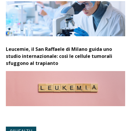
Leucemie, il San Raffaele di Milano guida uno
studio internazionale: così le cellule tumorali
sfuggono al trapianto
01HEALTH