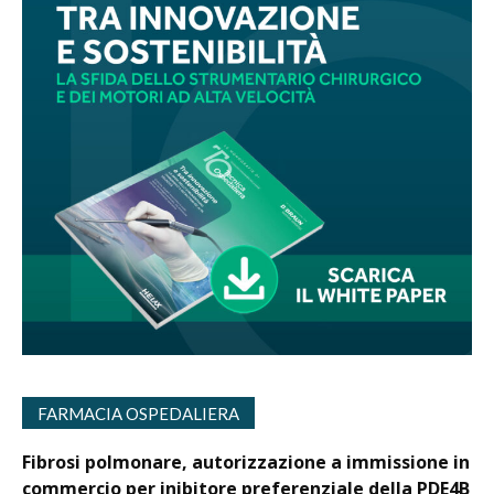
FARMACIA OSPEDALIERA
Fibrosi polmonare, autorizzazione a immissione in
commercio per inibitore preferenziale della PDE4B