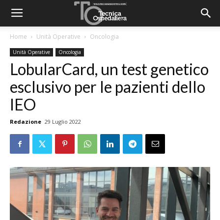
Home
Unità Operative
Oncologia
Unità Operative
Oncologia
LobularCard, un test genetico
esclusivo per le pazienti dello
IEO
Redazione
29 Luglio 2022