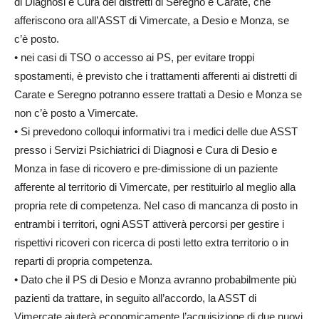
di Diagnosi e Cura dei distretti di Seregno e Carate, che
afferiscono ora all’ASST di Vimercate, a Desio e Monza, se
c’è posto.
• nei casi di TSO o accesso ai PS, per evitare troppi
spostamenti, è previsto che i trattamenti afferenti ai distretti di
Carate e Seregno potranno essere trattati a Desio e Monza se
non c’è posto a Vimercate.
• Si prevedono colloqui informativi tra i medici delle due ASST
presso i Servizi Psichiatrici di Diagnosi e Cura di Desio e
Monza in fase di ricovero e pre-dimissione di un paziente
afferente al territorio di Vimercate, per restituirlo al meglio alla
propria rete di competenza. Nel caso di mancanza di posto in
entrambi i territori, ogni ASST attiverà percorsi per gestire i
rispettivi ricoveri con ricerca di posti letto extra territorio o in
reparti di propria competenza.
• Dato che il PS di Desio e Monza avranno probabilmente più
pazienti da trattare, in seguito all’accordo, la ASST di
Vimercate aiuterà economicamente l’acquisizione di due nuovi