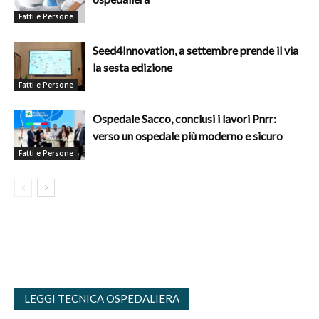
Fatti e Persone
Seed4Innovation, a settembre prende il via
la sesta edizione
Fatti e Persone
Ospedale Sacco, conclusi i lavori Pnrr:
verso un ospedale più moderno e sicuro
Fatti e Persone
LEGGI TECNICA OSPEDALIERA