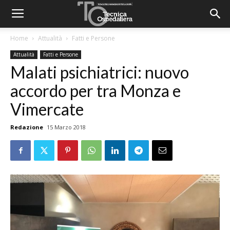
Home
Attualità
Fatti e Persone
Attualità
Fatti e Persone
Malati psichiatrici: nuovo
accordo per tra Monza e
Vimercate
Redazione
15 Marzo 2018