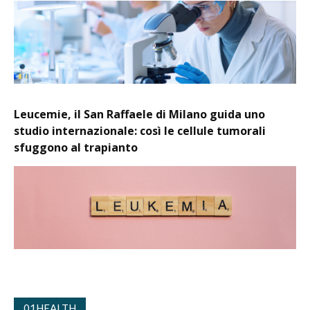
Leucemie, il San Raffaele di Milano guida uno
studio internazionale: così le cellule tumorali
sfuggono al trapianto
01HEALTH