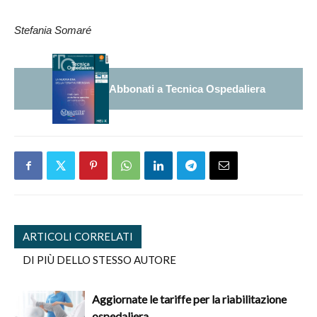
Stefania Somaré
Abbonati a Tecnica Ospedaliera
ARTICOLI CORRELATI
DI PIÙ DELLO STESSO AUTORE
Aggiornate le tariffe per la riabilitazione
ospedaliera