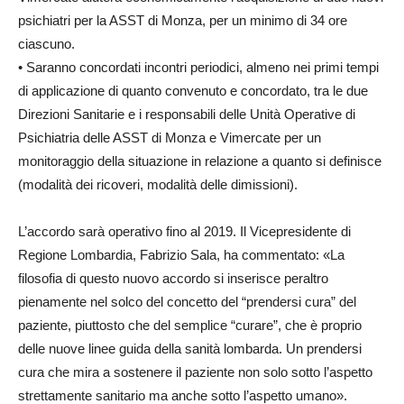
psichiatri per la ASST di Monza, per un minimo di 34 ore
ciascuno.
• Saranno concordati incontri periodici, almeno nei primi tempi
di applicazione di quanto convenuto e concordato, tra le due
Direzioni Sanitarie e i responsabili delle Unità Operative di
Psichiatria delle ASST di Monza e Vimercate per un
monitoraggio della situazione in relazione a quanto si definisce
(modalità dei ricoveri, modalità delle dimissioni).
L’accordo sarà operativo fino al 2019. Il Vicepresidente di
Regione Lombardia, Fabrizio Sala, ha commentato: «La
filosofia di questo nuovo accordo si inserisce peraltro
pienamente nel solco del concetto del “prendersi cura” del
paziente, piuttosto che del semplice “curare”, che è proprio
delle nuove linee guida della sanità lombarda. Un prendersi
cura che mira a sostenere il paziente non solo sotto l’aspetto
strettamente sanitario ma anche sotto l’aspetto umano».