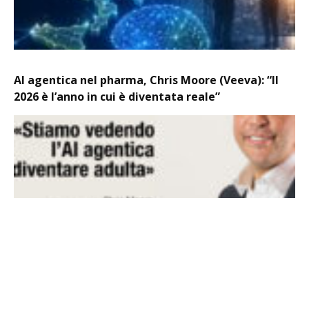
AI agentica nel pharma, Chris Moore (Veeva): “Il
2026 è l’anno in cui è diventata reale”