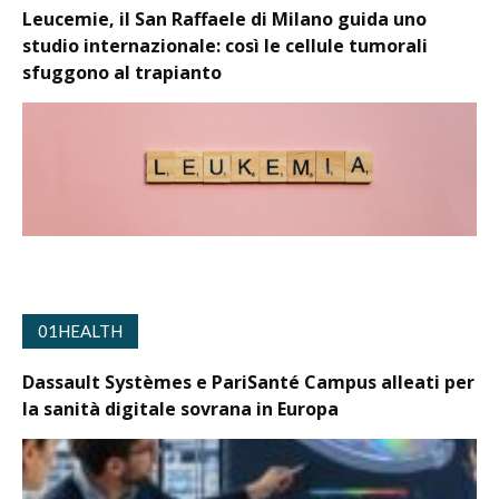
Leucemie, il San Raffaele di Milano guida uno
studio internazionale: così le cellule tumorali
sfuggono al trapianto
01HEALTH
Dassault Systèmes e PariSanté Campus alleati per
la sanità digitale sovrana in Europa