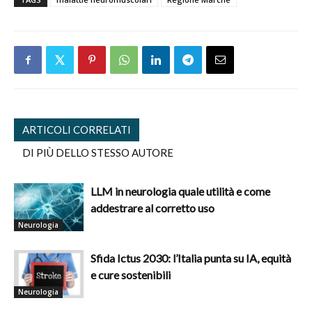
ARTICOLI CORRELATI
DI PIÙ DELLO STESSO AUTORE
LLM in neurologia quale utilità e come
addestrare al corretto uso
Neurologia
Sfida Ictus 2030: l’Italia punta su IA, equità
e cure sostenibili
Neurologia