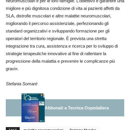
neuromuscolari e per le loro famiglie. L’obiettivo è garantire una
migliore e più dignitosa condizione di vita ai pazienti affetti da
SLA, distrofie muscolari e altre malattie neuromuscolari,
migliorando il percorso assistenziale, perfezionando gli
standard organizzativi e sviluppando formazione per gli
operatori del territorio regionale. È prevista una stretta
integrazione tra cura, assistenza e ricerca per lo sviluppo di
strategie terapeutiche innovative al fine di rallentare la
progressione della malattia e prevenire le complicanze più
gravi».
Stefania Somaré
Abbonati a Tecnica Ospedaliera
TAGS
malattie neuromuscolari
Regione Marche