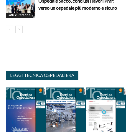
Ospedale Sacco, conclusi i lavori Pnrr:
verso un ospedale più moderno e sicuro
Fatti e Persone
LEGGI TECNICA OSPEDALIERA