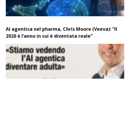
AI agentica nel pharma, Chris Moore (Veeva): “Il
2026 è l’anno in cui è diventata reale”