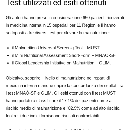
Test utilizzati ed esiti ottenuti
Gli autori hanno preso in considerazione 650 pazienti ricoverati
in medicina interna in 15 ospedali per 11 Regioni e li hanno
sottoposti a tre diversi test per rilevare la malnutrizione:
il Malnutrition Universal Screenig Tool – MUST
il Mini Nutritional Assessment Short-Form – MNAÒ-SF
il Global Leadership Initiative on Malnutrition – GLIM.
Obiettivo, scoprire il livello di malnutrizione nei reparti di
medicina interna e anche capire la concordanza dei risultati tra
i test MNAÒ-SF e GLIM. Gli esiti ottenuti con il test MUST
hanno portato a classificare il 17,1% dei pazienti come a
rischio medio di malnutrizione e l’82,9% come ad alto rischio.
Inoltre, i due indici forniscono risultati confrontabili.