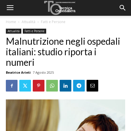
Home
Attualità
Fatti e Persone
Attualità
Fatti e Persone
Malnutrizione negli ospedali
italiani: studio riporta i
numeri
Beatrice Arieti
7 Agosto 2025