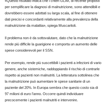
«Questo risultato indica che i criteri GLIM, di recente proposti
per semplificare la diagnosi di malnutrizione, sono attendibili e
dovrebbero essere adottati su larga scala, al fine di ottenere
dati precisi e concordanti relativamente alla prevalenza della
malnutrizione da malattia», spiega Muscaritoli.
Il problema non è da sottovalutare, dato che la malnutrizione
rende più difficile la guarigione e comporta un aumento delle
spese considerevoli per il SSN.
Per esempio, rende più suscettibili i pazienti a infezioni di vario
genere, anche sistemiche, raddoppiando il rischio di contrarle
rispetto ai pazienti non malnutriti. La letteratura sottolinea che
la malnutrizione può aumentare le spese sanitarie di un
paziente del 20%. In Europa sembra che questo costo sia di
97 milioni di euro l’anno. Occorre quindi individuare
precocemente i pazienti malnutriti e intervenire.