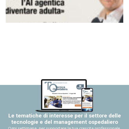
Le tematiche di interesse per il settore delle
tecnologie e del management ospedaliero
Ogni settimana, per supportare la tua crescita professionale.