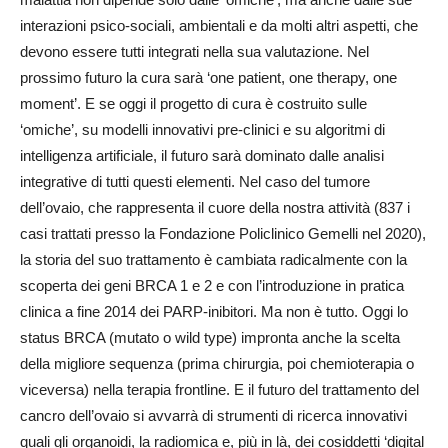
interazioni psico-sociali, ambientali e da molti altri aspetti, che
devono essere tutti integrati nella sua valutazione. Nel
prossimo futuro la cura sarà ‘one patient, one therapy, one
moment’. E se oggi il progetto di cura è costruito sulle
‘omiche’, su modelli innovativi pre-clinici e su algoritmi di
intelligenza artificiale, il futuro sarà dominato dalle analisi
integrative di tutti questi elementi. Nel caso del tumore
dell’ovaio, che rappresenta il cuore della nostra attività (837 i
casi trattati presso la Fondazione Policlinico Gemelli nel 2020),
la storia del suo trattamento è cambiata radicalmente con la
scoperta dei geni BRCA 1 e 2 e con l’introduzione in pratica
clinica a fine 2014 dei PARP-inibitori. Ma non è tutto. Oggi lo
status BRCA (mutato o wild type) impronta anche la scelta
della migliore sequenza (prima chirurgia, poi chemioterapia o
viceversa) nella terapia frontline. E il futuro del trattamento del
cancro dell’ovaio si avvarrà di strumenti di ricerca innovativi
quali gli organoidi, la radiomica e, più in là, dei cosiddetti ‘digital