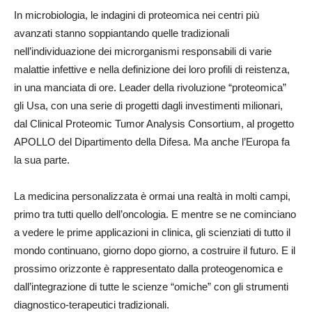
In microbiologia, le indagini di proteomica nei centri più
avanzati stanno soppiantando quelle tradizionali
nell’individuazione dei microrganismi responsabili di varie
malattie infettive e nella definizione dei loro profili di reistenza,
in una manciata di ore. Leader della rivoluzione “proteomica”
gli Usa, con una serie di progetti dagli investimenti milionari,
dal Clinical Proteomic Tumor Analysis Consortium, al progetto
APOLLO del Dipartimento della Difesa. Ma anche l’Europa fa
la sua parte.
La medicina personalizzata è ormai una realtà in molti campi,
primo tra tutti quello dell’oncologia. E mentre se ne cominciano
a vedere le prime applicazioni in clinica, gli scienziati di tutto il
mondo continuano, giorno dopo giorno, a costruire il futuro. E il
prossimo orizzonte è rappresentato dalla proteogenomica e
dall’integrazione di tutte le scienze “omiche” con gli strumenti
diagnostico-terapeutici tradizionali.