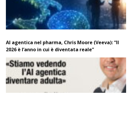
AI agentica nel pharma, Chris Moore (Veeva): “Il
2026 è l’anno in cui è diventata reale”