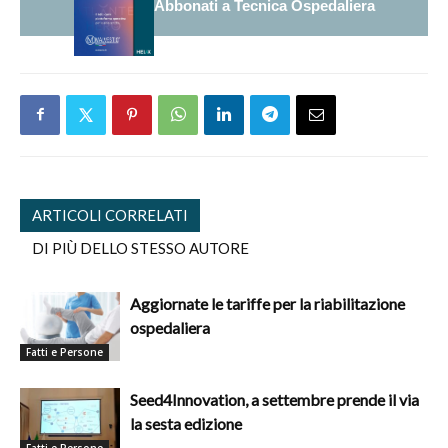
Abbonati a Tecnica Ospedaliera
ARTICOLI CORRELATI
DI PIÙ DELLO STESSO AUTORE
Aggiornate le tariffe per la riabilitazione
ospedaliera
Fatti e Persone
Seed4Innovation, a settembre prende il via
la sesta edizione
Fatti e Persone