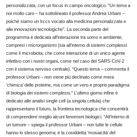
personalizzata, con un focus in campo oncologico. “Un tema a
noi molto caro – ha sottolineato il professor Andrea Urbani –
poiché siamo un Irccs vocato alla medicina personalizzata e
alle innovazioni tecnologiche”. La seconda parte del
programma è dedicata all’interazione tra uomo e ambiente,
compresi i microrganismi (sia all’interno di sistemi complessi
come il microbiota, che come interazione di un unico agente
infettivo con i nostri organi, come nel caso del SARS CoV-2
con il sistema nervoso centrale). “Questo tema – commenta il
professor Urbani – non viene più declinato come mera
‘chimica’ delle proteine, ma come un vero e proprio paradigma
di biologia dei sistemi complessi.” L’ultimo giorno infine è
dedicato alle analisi single cell (a singola cellula) che
rappresentano il futuro, la frontiera tecnologica che consentirà
di comprendere meglio alcuni fenomeni biologici. “All’interno di
un tumore – spiega il professor Urbani – non tutte le cellule
hanno lo stesso genoma; è la cosiddetta ‘mosaicità’ del