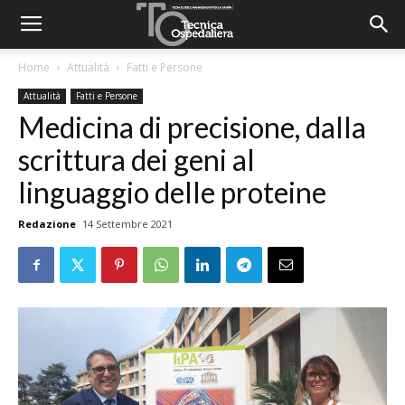
Home
Attualità
Fatti e Persone
Attualità
Fatti e Persone
Medicina di precisione, dalla
scrittura dei geni al
linguaggio delle proteine
Redazione
14 Settembre 2021