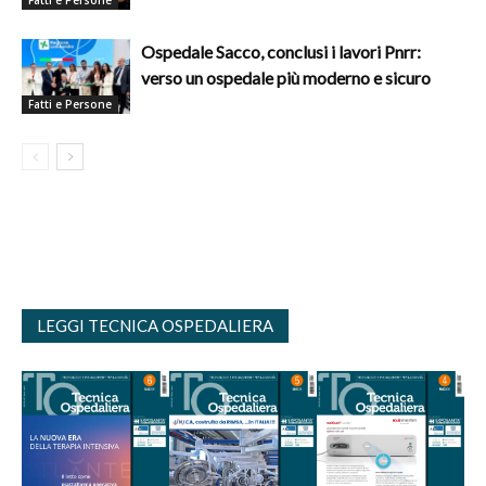
Ospedale Sacco, conclusi i lavori Pnrr:
verso un ospedale più moderno e sicuro
Fatti e Persone
LEGGI TECNICA OSPEDALIERA