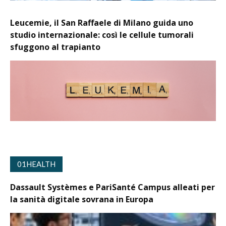
Leucemie, il San Raffaele di Milano guida uno
studio internazionale: così le cellule tumorali
sfuggono al trapianto
01HEALTH
Dassault Systèmes e PariSanté Campus alleati per
la sanità digitale sovrana in Europa