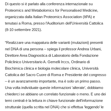
Di questo si è parlato alla conferenza internazionale su
Proteomics and Metabolomics for Personalised Medicine,
organizzata dalla Italian Proteomics Association (ItPA) e
tenutasi a Roma, presso l’Auditorium dell’Università Cattolica
(8-10 settembre 2021).
“Realizzare una mappatura delle varianti (mutazioni) presenti
nel DNA di una persona – spiega il professor Andrea Urbani,
Direttore Area Diagnostica di Laboratorio della Fondazione
Policlinico Universitario A. Gemelli Irccs, Ordinario di
Biochimica clinica e biologia molecolare clinica, Università
Cattolica del Sacro Cuore di Roma e Presidente del congresso
– è un avanzamento importante, ma è solo un primo passo.
Una volta individuate queste informazioni ‘alterate’, dobbiamo
chiederci se abbiano un correlato funzionale o meno. E uno dei
temi centrali è la lettura in chiave funzionale dell’informazione
strutturale (quella scritta nel DNA) che si effettua ‘leggendo’ le