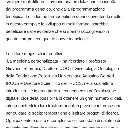
svolgere ruoli differenti, avendo una modulazione sia indotta
dal programma genetico, che dalla riprogrammazione
fenotipica. Le industrie farmaceutiche stanno investendo molto
in questo campo e lo sviluppo di molti farmaci potrebbe
beneficiare dalle evidenze che si stanno raccogliendo in
questo campo, con queste nuove tecnologie”.
Le letture magistrali introduttive
“La medicina personalizzata – ha ricordato il professor
Giovanni Scambia, Direttore UOC di Ginecologia Oncologica
della Fondazione Policlinico Universitario Agostino Gemelli
IRCCS e Direttore Scientifico dell’IRCCS, nella sua lettura
introduttiva – è in gran parte la conseguenza dell’evoluzione
digitale, cioè della possibilità di ottenere un gran numero di dati,
interconnetterli tra loro trasformandoli in preziose informazioni
per guidare le scelte terapeutiche e ispirare progetti di ricerca.
Ogni paziente è unico e complesso e il suo stato di salute o di
malattia non dipende solo dalle ‘omiche’, ma anche dalle sue