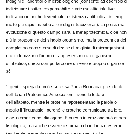
indagini di laboratorio microbiologiche (consente ad esempio di
individuare i batteri responsabili di varie malattie infettive,
indicandone anche l’eventuale resistenza antibiotica, in tempi
molto più rapidi rispetto alle indagini tradizionali). La prossima
evoluzione di questo campo sarà la metaproteomica, cioè non
più la proteomica del singolo organismo, ma la proteomica del
complesso ecosistema di decine di migliaia di microrganismi
che colonizzano l’uomo e rappresentano un organismo
simbiotico, che si comporta come un vero e proprio organo a
sè”.
“I geni – spiega la professoressa Paola Roncada, presidente
dell’Italian Proteomics Association – sono le lettere
dell’alfabeto, mentre le proteine rappresentano le parole o
meglio il ‘linguaggio’, perché le proteine comunicano tra loro,
cioè interagiscono, dialogano. E questa interazione può essere
fisiologica, ma anche essere disturbata da influenze esterne
(ambiente, alimentazione, farmaci, inquinanti), che