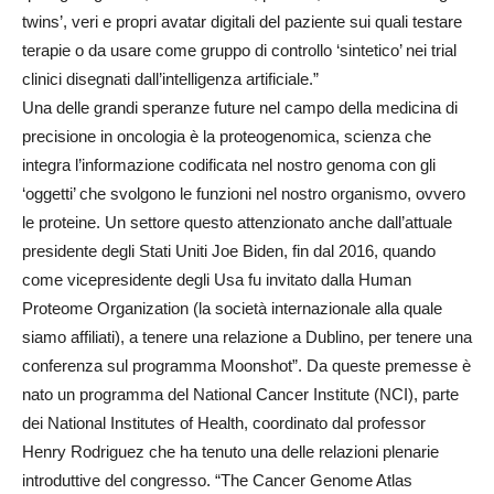
twins’, veri e propri avatar digitali del paziente sui quali testare
terapie o da usare come gruppo di controllo ‘sintetico’ nei trial
clinici disegnati dall’intelligenza artificiale.”
Una delle grandi speranze future nel campo della medicina di
precisione in oncologia è la proteogenomica, scienza che
integra l’informazione codificata nel nostro genoma con gli
‘oggetti’ che svolgono le funzioni nel nostro organismo, ovvero
le proteine. Un settore questo attenzionato anche dall’attuale
presidente degli Stati Uniti Joe Biden, fin dal 2016, quando
come vicepresidente degli Usa fu invitato dalla Human
Proteome Organization (la società internazionale alla quale
siamo affiliati), a tenere una relazione a Dublino, per tenere una
conferenza sul programma Moonshot”. Da queste premesse è
nato un programma del National Cancer Institute (NCI), parte
dei National Institutes of Health, coordinato dal professor
Henry Rodriguez che ha tenuto una delle relazioni plenarie
introduttive del congresso. “The Cancer Genome Atlas