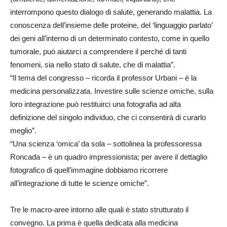
interrompono questo dialogo di salute, generando malattia. La
conoscenza dell’insieme delle proteine, del ‘linguaggio parlato’
dei geni all’interno di un determinato contesto, come in quello
tumorale, può aiutarci a comprendere il perché di tanti
fenomeni, sia nello stato di salute, che di malattia”.
“Il tema del congresso – ricorda il professor Urbani – è la
medicina personalizzata. Investire sulle scienze omiche, sulla
loro integrazione può restituirci una fotografia ad alta
definizione del singolo individuo, che ci consentirà di curarlo
meglio”.
“Una scienza ‘omica’ da sola – sottolinea la professoressa
Roncada – è un quadro impressionista; per avere il dettaglio
fotografico di quell’immagine dobbiamo ricorrere
all’integrazione di tutte le scienze omiche”.
Tre le macro-aree intorno alle quali è stato strutturato il
convegno. La prima è quella dedicata alla medicina