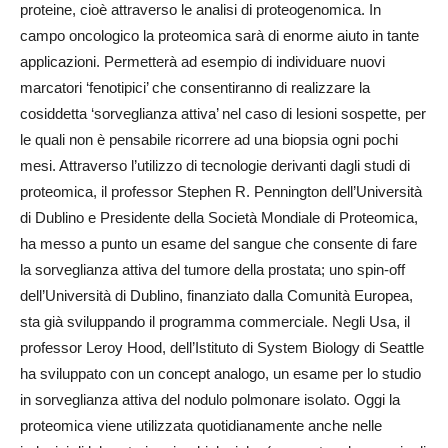
proteine, cioè attraverso le analisi di proteogenomica. In
campo oncologico la proteomica sarà di enorme aiuto in tante
applicazioni. Permetterà ad esempio di individuare nuovi
marcatori ‘fenotipici’ che consentiranno di realizzare la
cosiddetta ‘sorveglianza attiva’ nel caso di lesioni sospette, per
le quali non è pensabile ricorrere ad una biopsia ogni pochi
mesi. Attraverso l’utilizzo di tecnologie derivanti dagli studi di
proteomica, il professor Stephen R. Pennington dell’Università
di Dublino e Presidente della Società Mondiale di Proteomica,
ha messo a punto un esame del sangue che consente di fare
la sorveglianza attiva del tumore della prostata; uno spin-off
dell’Università di Dublino, finanziato dalla Comunità Europea,
sta già sviluppando il programma commerciale. Negli Usa, il
professor Leroy Hood, dell’Istituto di System Biology di Seattle
ha sviluppato con un concept analogo, un esame per lo studio
in sorveglianza attiva del nodulo polmonare isolato. Oggi la
proteomica viene utilizzata quotidianamente anche nelle