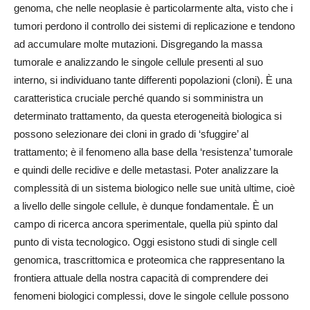
genoma, che nelle neoplasie è particolarmente alta, visto che i
tumori perdono il controllo dei sistemi di replicazione e tendono
ad accumulare molte mutazioni. Disgregando la massa
tumorale e analizzando le singole cellule presenti al suo
interno, si individuano tante differenti popolazioni (cloni). È una
caratteristica cruciale perché quando si somministra un
determinato trattamento, da questa eterogeneità biologica si
possono selezionare dei cloni in grado di ‘sfuggire’ al
trattamento; è il fenomeno alla base della ‘resistenza’ tumorale
e quindi delle recidive e delle metastasi. Poter analizzare la
complessità di un sistema biologico nelle sue unità ultime, cioè
a livello delle singole cellule, è dunque fondamentale. È un
campo di ricerca ancora sperimentale, quella più spinto dal
punto di vista tecnologico. Oggi esistono studi di single cell
genomica, trascrittomica e proteomica che rappresentano la
frontiera attuale della nostra capacità di comprendere dei
fenomeni biologici complessi, dove le singole cellule possono