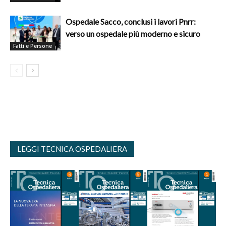
Ospedale Sacco, conclusi i lavori Pnrr:
verso un ospedale più moderno e sicuro
Fatti e Persone
LEGGI TECNICA OSPEDALIERA