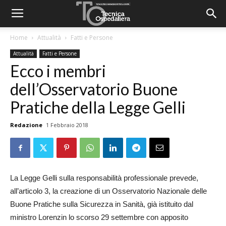
Home
Attualità
Fatti e Persone
Attualità
Fatti e Persone
Ecco i membri
dell’Osservatorio Buone
Pratiche della Legge Gelli
Redazione
1 Febbraio 2018
La Legge Gelli sulla responsabilità professionale prevede,
all’articolo 3, la creazione di un Osservatorio Nazionale delle
Buone Pratiche sulla Sicurezza in Sanità, già istituito dal
ministro Lorenzin lo scorso 29 settembre con apposito