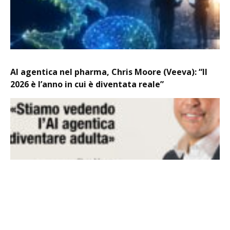
AI agentica nel pharma, Chris Moore (Veeva): “Il
2026 è l’anno in cui è diventata reale”