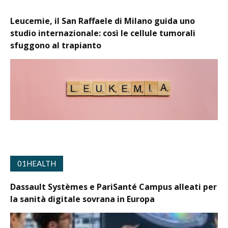
Leucemie, il San Raffaele di Milano guida uno
studio internazionale: così le cellule tumorali
sfuggono al trapianto
01HEALTH
Dassault Systèmes e PariSanté Campus alleati per
la sanità digitale sovrana in Europa