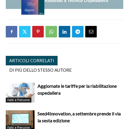
Abbonati a Tecnica Ospedaliera
ARTICOLI CORRELATI
DI PIÙ DELLO STESSO AUTORE
Aggiornate le tariffe per la riabilitazione
ospedaliera
Fatti e Persone
Seed4Innovation, a settembre prende il via
la sesta edizione
Fatti e Persone