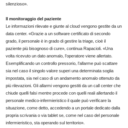
silenzioso».
Il monitoraggio del paziente
Le informazioni rilevate e giunte al cloud vengono gestite da un
data center. «Grazie a un software certificato di secondo
grado, il personale è in grado di gestire la triage, cioè il
paziente più bisognoso di cure», continua Rapacioli. «Una
volta ricevuto un dato anomalo, l’operatore viene allertato.
Esemplificando un controllo pressorio, l’allarme può scattare
sia nel caso il singolo valore superi una determinata soglia
impostata, sia nel caso di un andamento anomalo ottenuto da
più rilevazioni. Gli allarmi vengono gestiti da un call center che
chiude quelli falsi mentre procede con quelli reali allertando il
personale medico-infermieristico il quale può verificare la
situazione, come detto, accedendo a un portale dedicato dalla
propria scrivania o via tablet se, come nel caso del personale
infermieristico, sta operando sul territorio».