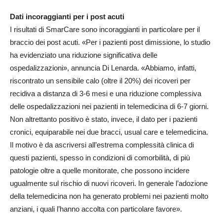
Dati incoraggianti per i post acuti
I risultati di SmarCare sono incoraggianti in particolare per il
braccio dei post acuti. «Per i pazienti post dimissione, lo studio
ha evidenziato una riduzione significativa delle
ospedalizzazioni», annuncia Di Lenarda. «Abbiamo, infatti,
riscontrato un sensibile calo (oltre il 20%) dei ricoveri per
recidiva a distanza di 3-6 mesi e una riduzione complessiva
delle ospedalizzazioni nei pazienti in telemedicina di 6-7 giorni.
Non altrettanto positivo è stato, invece, il dato per i pazienti
cronici, equiparabile nei due bracci, usual care e telemedicina.
Il motivo è da ascriversi all’estrema complessità clinica di
questi pazienti, spesso in condizioni di comorbilità, di più
patologie oltre a quelle monitorate, che possono incidere
ugualmente sul rischio di nuovi ricoveri. In generale l’adozione
della telemedicina non ha generato problemi nei pazienti molto
anziani, i quali l’hanno accolta con particolare favore».