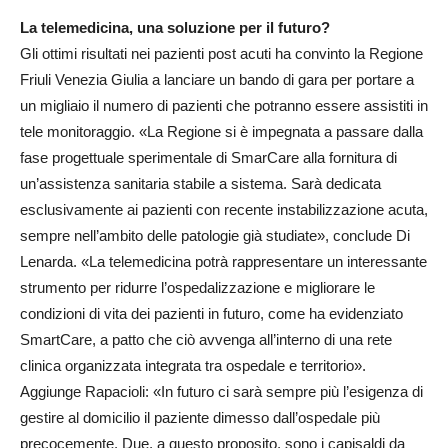
La telemedicina, una soluzione per il futuro?
Gli ottimi risultati nei pazienti post acuti ha convinto la Regione
Friuli Venezia Giulia a lanciare un bando di gara per portare a
un migliaio il numero di pazienti che potranno essere assistiti in
tele monitoraggio. «La Regione si è impegnata a passare dalla
fase progettuale sperimentale di SmarCare alla fornitura di
un’assistenza sanitaria stabile a sistema. Sarà dedicata
esclusivamente ai pazienti con recente instabilizzazione acuta,
sempre nell’ambito delle patologie già studiate», conclude Di
Lenarda. «La telemedicina potrà rappresentare un interessante
strumento per ridurre l’ospedalizzazione e migliorare le
condizioni di vita dei pazienti in futuro, come ha evidenziato
SmartCare, a patto che ciò avvenga all’interno di una rete
clinica organizzata integrata tra ospedale e territorio».
Aggiunge Rapacioli: «In futuro ci sarà sempre più l’esigenza di
gestire al domicilio il paziente dimesso dall’ospedale più
precocemente. Due, a questo proposito, sono i capisaldi da