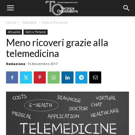
Home
Attualità
Fatti e Persone
Attualità
Fatti e Persone
Meno ricoveri grazie alla
telemedicina
Redazione
15 Novembre 2017