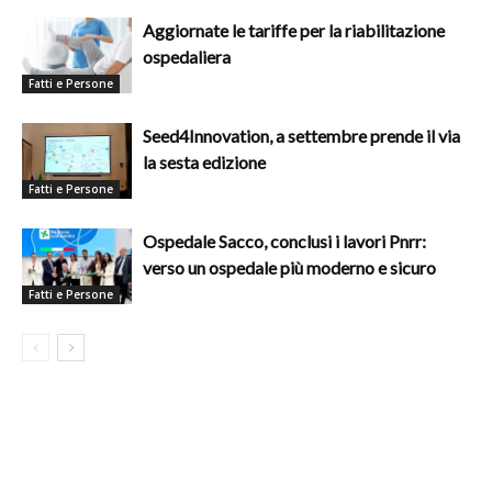
Aggiornate le tariffe per la riabilitazione
ospedaliera
Fatti e Persone
Seed4Innovation, a settembre prende il via
la sesta edizione
Fatti e Persone
Ospedale Sacco, conclusi i lavori Pnrr:
verso un ospedale più moderno e sicuro
Fatti e Persone