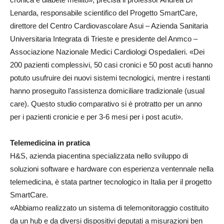
Lenarda, responsabile scientifico del Progetto SmartCare,
direttore del Centro Cardiovascolare Asui – Azienda Sanitaria
Universitaria Integrata di Trieste e presidente del Anmco –
Associazione Nazionale Medici Cardiologi Ospedalieri. «Dei
200 pazienti complessivi, 50 casi cronici e 50 post acuti hanno
potuto usufruire dei nuovi sistemi tecnologici, mentre i restanti
hanno proseguito l’assistenza domiciliare tradizionale (usual
care). Questo studio comparativo si è protratto per un anno
per i pazienti cronicie e per 3-6 mesi per i post acuti».
Telemedicina in pratica
H&S, azienda piacentina specializzata nello sviluppo di
soluzioni software e hardware con esperienza ventennale nella
telemedicina, è stata partner tecnologico in Italia per il progetto
SmartCare.
«Abbiamo realizzato un sistema di telemonitoraggio costituito
da un hub e da diversi dispositivi deputati a misurazioni ben