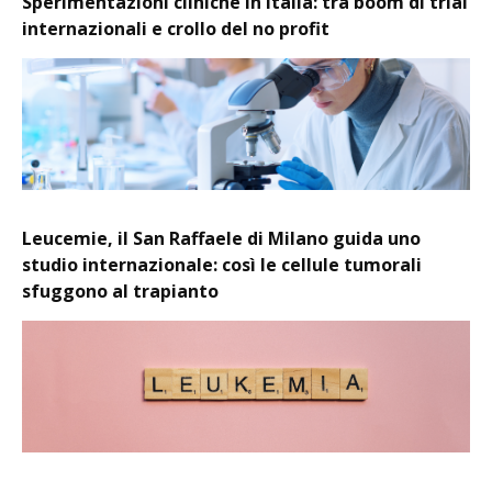
Sperimentazioni cliniche in Italia: tra boom di trial
internazionali e crollo del no profit
Leucemie, il San Raffaele di Milano guida uno
studio internazionale: così le cellule tumorali
sfuggono al trapianto