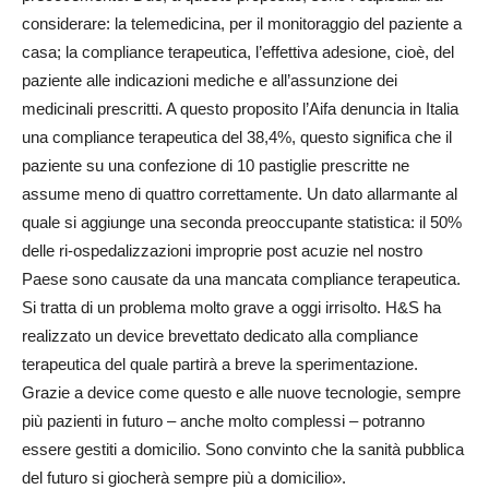
considerare: la telemedicina, per il monitoraggio del paziente a
casa; la compliance terapeutica, l’effettiva adesione, cioè, del
paziente alle indicazioni mediche e all’assunzione dei
medicinali prescritti. A questo proposito l’Aifa denuncia in Italia
una compliance terapeutica del 38,4%, questo significa che il
paziente su una confezione di 10 pastiglie prescritte ne
assume meno di quattro correttamente. Un dato allarmante al
quale si aggiunge una seconda preoccupante statistica: il 50%
delle ri-ospedalizzazioni improprie post acuzie nel nostro
Paese sono causate da una mancata compliance terapeutica.
Si tratta di un problema molto grave a oggi irrisolto. H&S ha
realizzato un device brevettato dedicato alla compliance
terapeutica del quale partirà a breve la sperimentazione.
Grazie a device come questo e alle nuove tecnologie, sempre
più pazienti in futuro – anche molto complessi – potranno
essere gestiti a domicilio. Sono convinto che la sanità pubblica
del futuro si giocherà sempre più a domicilio».