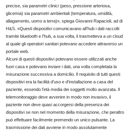
precise, sia parametri clinici (peso, pressione arteriosa,
glicemia) sia parametri ambientali (temperatura, umidità,
allagamento, uomo a terra)», spiega Giovanni Rapacioli, ad di
H&S. «Questi dispositivi comunicavano all’hub i dati raccolti
tramite bluetooth e l’hub, a sua volta, li trasmetteva a un cloud
al quale gli operatori sanitari potevano accedere attraverso un
portale web.
Alcuni di questi dispositivi potevano essere utilizzati anche
fuori casa e potevano inviare i dati, una volta completata la
misurazione successiva a domicilio. Il requisito di tutti questi
dispositivi era la facilità d’uso e d’installazione a casa del
paziente, essendo l’età media dei soggetti molto avanzata. Il
telemonitoraggio deve avvenire in modo non invasivo, il
paziente non deve quasi accorgersi della presenza dei
dispositivi se non nel momento della misurazione, che peraltro
può effettuare facilmente premendo un unico pulsante. La
trasmissione dei dati avviene in modo assolutamente