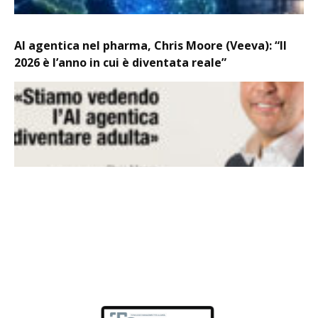
AI agentica nel pharma, Chris Moore (Veeva): “Il
2026 è l’anno in cui è diventata reale”