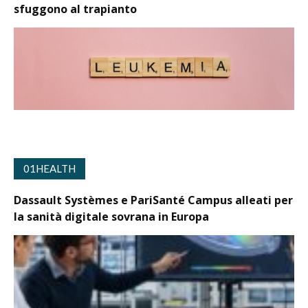
sfuggono al trapianto
01HEALTH
Dassault Systèmes e PariSanté Campus alleati per
la sanità digitale sovrana in Europa