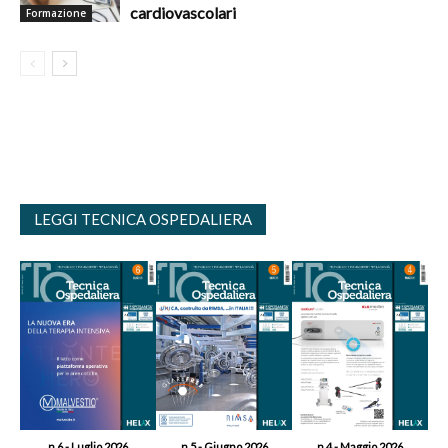
cardiovascolari
Formazione
LEGGI TECNICA OSPEDALIERA
n.6 - Luglio 2026
n.5 - Giugno 2026
n.4 - Maggio 2026