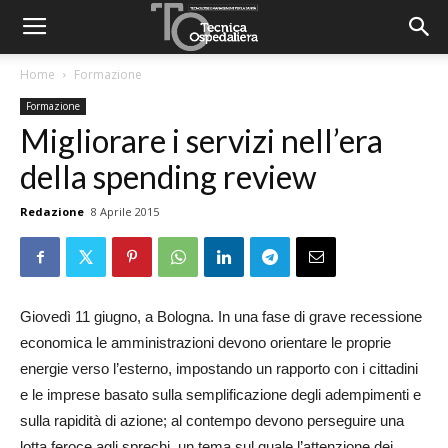
Home
Formazione
Formazione
Migliorare i servizi nell’era
della spending review
Redazione
8 Aprile 2015
Giovedì 11 giugno, a Bologna. In una fase di grave recessione
economica le amministrazioni devono orientare le proprie
energie verso l’esterno, impostando un rapporto con i cittadini
e le imprese basato sulla semplificazione degli adempimenti e
sulla rapidità di azione; al contempo devono perseguire una
lotta feroce agli sprechi, un tema sul quale l’attenzione dei