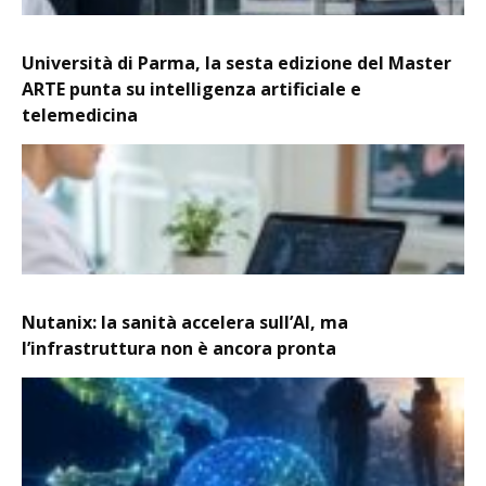
Università di Parma, la sesta edizione del Master
ARTE punta su intelligenza artificiale e
telemedicina
Nutanix: la sanità accelera sull’AI, ma
l’infrastruttura non è ancora pronta