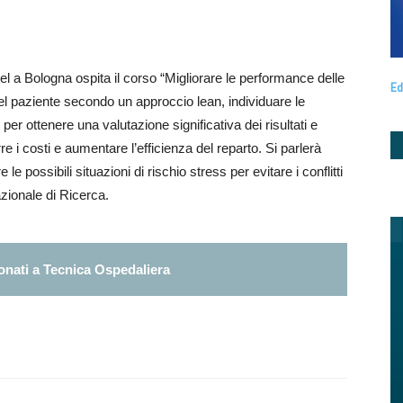
el a Bologna ospita il corso “Migliorare le performance delle
Ed
 del paziente secondo un approccio lean, individuare le
 per ottenere una valutazione significativa dei risultati e
urre i costi e aumentare l’efficienza del reparto. Si parlerà
le possibili situazioni di rischio stress per evitare i conflitti
nazionale di Ricerca.
nati a Tecnica Ospedaliera