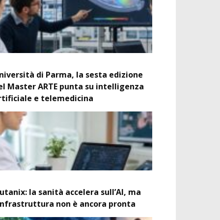
niversità di Parma, la sesta edizione
el Master ARTE punta su intelligenza
rtificiale e telemedicina
utanix: la sanità accelera sull’AI, ma
’infrastruttura non è ancora pronta