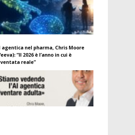
I agentica nel pharma, Chris Moore
Veeva): “Il 2026 è l’anno in cui è
iventata reale”