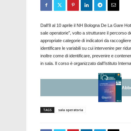
Dall’8 al 10 aprile il NH Bologna De La Gare Hot
sale operatorie”, volto a strutturare il percorso
appropriate categorie di indicatori da raccogliere
identificare le variabili su cui intervenire per rid
inoltre come di identificare, prevenire e contenere 
in sala. Il corso è organizzato dall’Istituto Inter
Abbo
TAGS
sala operatoria