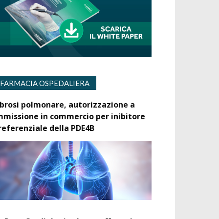
FARMACIA OSPEDALIERA
ibrosi polmonare, autorizzazione a
mmissione in commercio per inibitore
referenziale della PDE4B