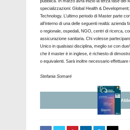
pubblica. In marzo avrà inizio la terza fase del M
specializzazioni: Global Health & Developmen
Technology. L’ultimo periodo di Master parte con
all’interno di una delle seguenti realtà: azienda
o regionale, ospedali, NGO, centri di ricerca, 
assicurazione sanitaria. Chi volesse partecipar
Unico in qualsiasi disciplina, meglio se con due
che il master è in inglese, è richiesto di dimostrar
o equivalenti. Sarà inoltre necessario effettu
Stefania Somaré
Abbo