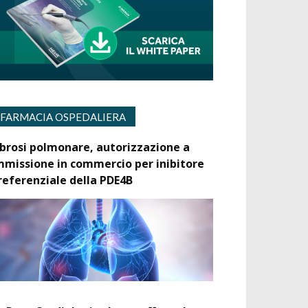
FARMACIA OSPEDALIERA
ibrosi polmonare, autorizzazione a
mmissione in commercio per inibitore
referenziale della PDE4B