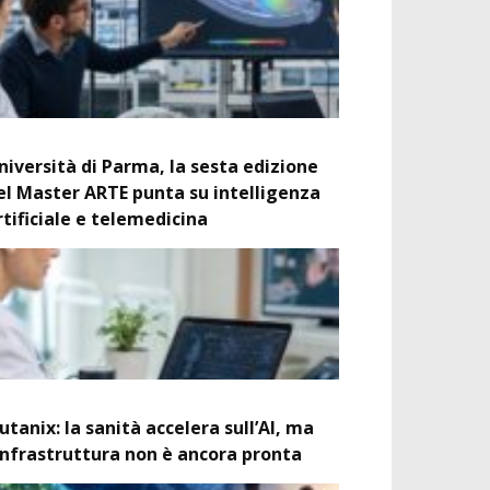
niversità di Parma, la sesta edizione
el Master ARTE punta su intelligenza
rtificiale e telemedicina
utanix: la sanità accelera sull’AI, ma
’infrastruttura non è ancora pronta