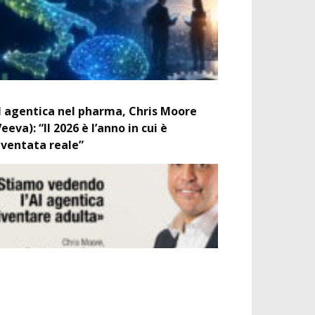
I agentica nel pharma, Chris Moore
Veeva): “Il 2026 è l’anno in cui è
iventata reale”