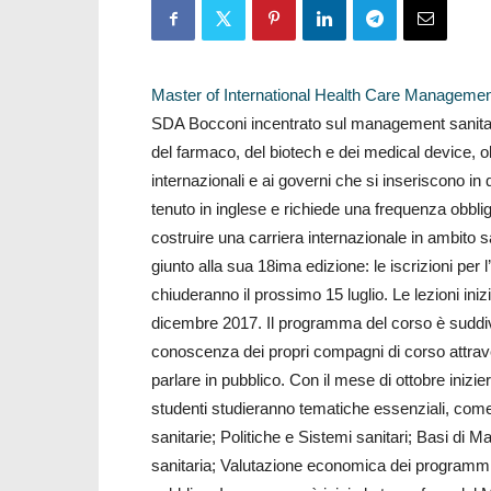
Master of International Health Care Manageme
SDA Bocconi incentrato sul management sanitari
del farmaco, del biotech e dei medical device, ol
internazionali e ai governi che si inseriscono in
tenuto in inglese e richiede una frequenza obbliga
costruire una carriera internazionale in ambito s
giunto alla sua 18ima edizione: le iscrizioni pe
chiuderanno il prossimo 15 luglio. Le lezioni ini
dicembre 2017. Il programma del corso è suddivi
conoscenza dei propri compagni di corso attrave
parlare in pubblico. Con il mese di ottobre inizi
studenti studieranno tematiche essenziali, come
sanitarie; Politiche e Sistemi sanitari; Basi di
sanitaria; Valutazione economica dei programmi sa