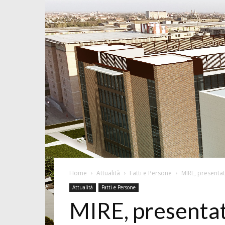
Home
Attualità
Fatti e Persone
MIRE, presentat
Attualità
Fatti e Persone
MIRE, presentat