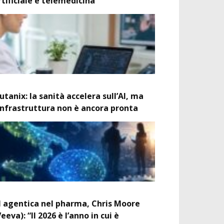
rtificiale e telemedicina
utanix: la sanità accelera sull’AI, ma
’infrastruttura non è ancora pronta
I agentica nel pharma, Chris Moore
Veeva): “Il 2026 è l’anno in cui è