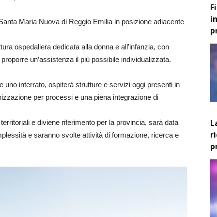
F
i
e Santa Maria Nuova di Reggio Emilia in posizione adiacente
p
uttura ospedaliera dedicata alla donna e all’infanzia, con
 e proporre un’assistenza il più possibile individualizzata.
e uno interrato, ospiterà strutture e servizi oggi presenti in
anizzazione per processi e una piena integrazione di
L
territoriali e diviene riferimento per la provincia, sarà data
r
plessità e saranno svolte attività di formazione, ricerca e
p