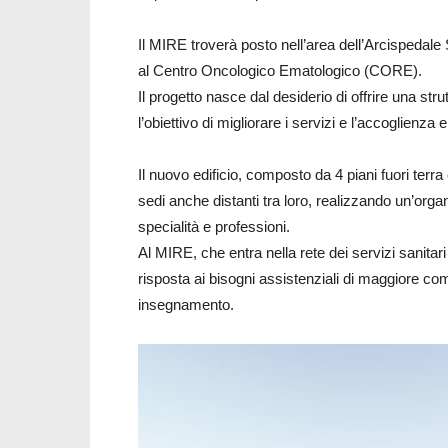
Il MIRE troverà posto nell’area dell’Arcispedal
al Centro Oncologico Ematologico (CORE).
Il progetto nasce dal desiderio di offrire una str
l’obiettivo di migliorare i servizi e l’accoglienza
Il nuovo edificio, composto da 4 piani fuori terra 
sedi anche distanti tra loro, realizzando un’org
specialità e professioni.
Al MIRE, che entra nella rete dei servizi sanitari 
risposta ai bisogni assistenziali di maggiore com
insegnamento.