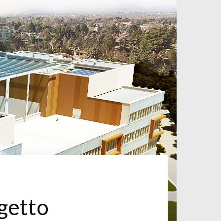
ogetto