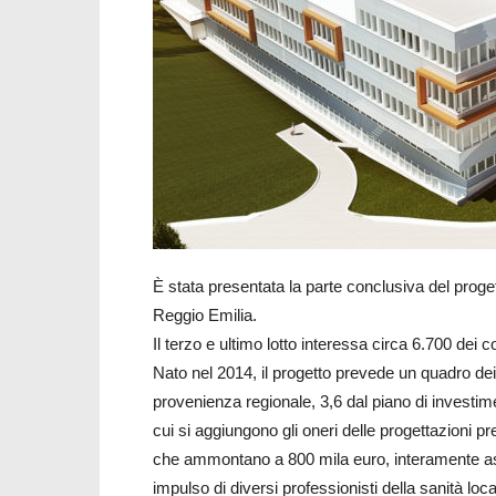
È stata presentata la parte conclusiva del proge
Reggio Emilia.
Il terzo e ultimo lotto interessa circa 6.700 dei 
Nato nel 2014, il progetto prevede un quadro dei f
provenienza regionale, 3,6 dal piano di investim
cui si aggiungono gli oneri delle progettazioni pr
che ammontano a 800 mila euro, interamente ass
impulso di diversi professionisti della sanità lo