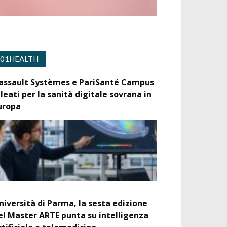
01HEALTH
assault Systèmes e PariSanté Campus
lleati per la sanità digitale sovrana in
uropa
niversità di Parma, la sesta edizione
el Master ARTE punta su intelligenza