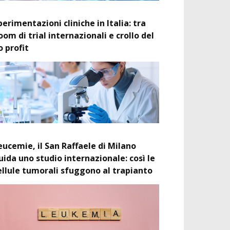
perimentazioni cliniche in Italia: tra
oom di trial internazionali e crollo del
o profit
eucemie, il San Raffaele di Milano
uida uno studio internazionale: così le
ellule tumorali sfuggono al trapianto