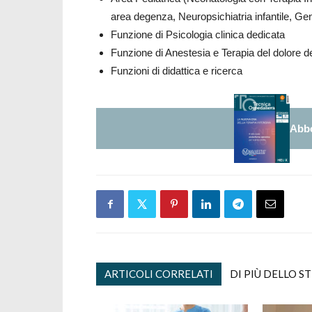
area degenza, Neuropsichiatria infantile, Ge
Funzione di Psicologia clinica dedicata
Funzione di Anestesia e Terapia del dolore d
Funzioni di didattica e ricerca
Abbo
ARTICOLI CORRELATI
DI PIÙ DELLO S