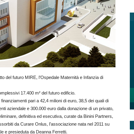
tto del futuro MIRE, l’Ospedale Maternità e Infanzia di
complessivi 17.400 m² del futuro edificio.
inanziamenti pari a 42,4 milioni di euro, 38,5 dei quali di
enti aziendale e 300.000 euro dalla donazione di un privato,
eliminare, definitiva ed esecutiva, curate da Binini Partners,
orbiti da Curare Onlus, l’associazione nata nel 2011 su
cale e presieduta da Deanna Ferretti.