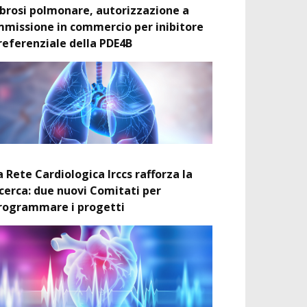
ibrosi polmonare, autorizzazione a
mmissione in commercio per inibitore
referenziale della PDE4B
a Rete Cardiologica Irccs rafforza la
icerca: due nuovi Comitati per
rogrammare i progetti