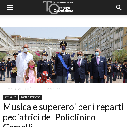
Home
Attualità
Fatti e Persone
Attualità
Fatti e Persone
Musica e supereroi per i reparti
pediatrici del Policlinico