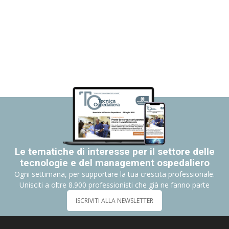
Le tematiche di interesse per il settore delle
tecnologie e del management ospedaliero
Ogni settimana, per supportare la tua crescita professionale.
Unisciti a oltre 8.900 professionisti che già ne fanno parte
ISCRIVITI ALLA NEWSLETTER