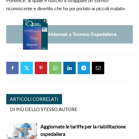
Pontefice, al quale è riuscito a strappare un sorriso
riconoscente e divertito che ha poi portato ai piccoli malati».
Abbonati a Tecnica Ospedaliera
ARTICOLI CORRELATI
DI PIÙ DELLO STESSO AUTORE
Aggiornate le tariffe per la riabilitazione
ospedaliera