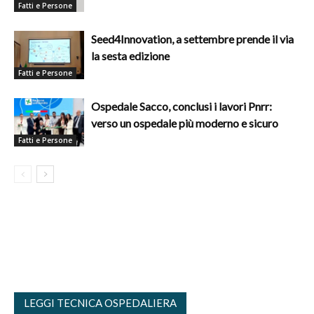
Fatti e Persone
Seed4Innovation, a settembre prende il via
la sesta edizione
Fatti e Persone
Ospedale Sacco, conclusi i lavori Pnrr:
verso un ospedale più moderno e sicuro
Fatti e Persone
LEGGI TECNICA OSPEDALIERA