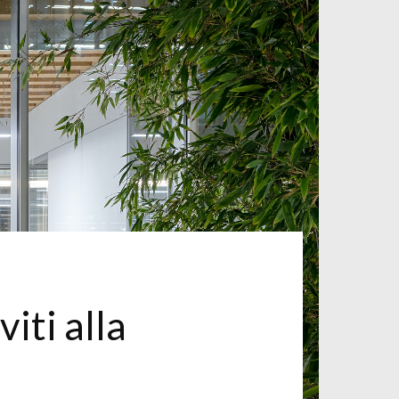
iti alla