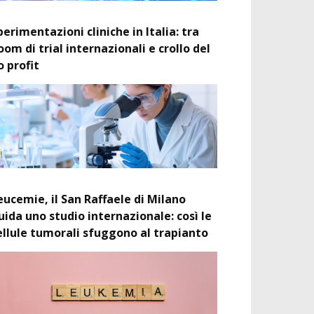
perimentazioni cliniche in Italia: tra
oom di trial internazionali e crollo del
o profit
eucemie, il San Raffaele di Milano
uida uno studio internazionale: così le
ellule tumorali sfuggono al trapianto