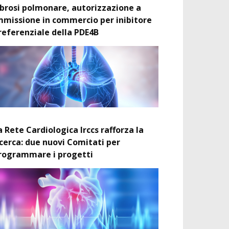
ibrosi polmonare, autorizzazione a
mmissione in commercio per inibitore
referenziale della PDE4B
a Rete Cardiologica Irccs rafforza la
icerca: due nuovi Comitati per
rogrammare i progetti