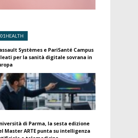
01HEALTH
assault Systèmes e PariSanté Campus
lleati per la sanità digitale sovrana in
uropa
niversità di Parma, la sesta edizione
el Master ARTE punta su intelligenza