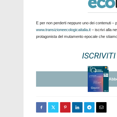
E per non perderti neppure uno dei contenuti – pub
www.transizioneecologicaitalia.it
– iscrivi alla n
protagonista del mutamento epocale che stiamo
ISCRIVIT
Abbo