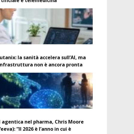
rtificiale e telemedicina
utanix: la sanità accelera sull’AI, ma
’infrastruttura non è ancora pronta
I agentica nel pharma, Chris Moore
Veeva): “Il 2026 è l’anno in cui è