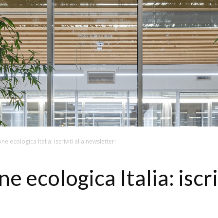
e ecologica Italia: iscriviti alla newsletter!
 ecologica Italia: iscriv