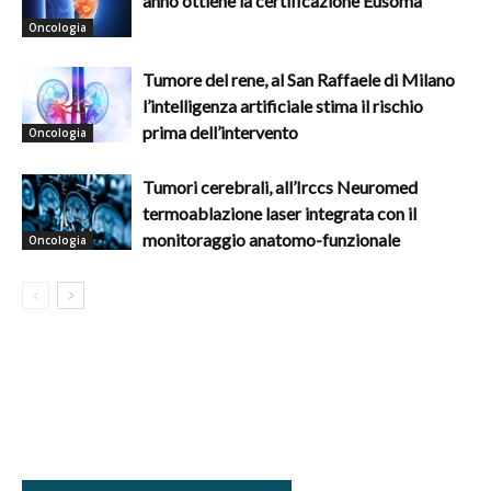
anno ottiene la certificazione Eusoma
Oncologia
Tumore del rene, al San Raffaele di Milano
l’intelligenza artificiale stima il rischio
prima dell’intervento
Oncologia
Tumori cerebrali, all’Irccs Neuromed
termoablazione laser integrata con il
monitoraggio anatomo-funzionale
Oncologia