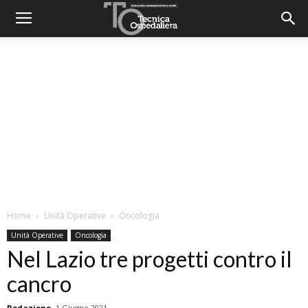
Home
Unità Operative
Oncologia
Unità Operative
Oncologia
Nel Lazio tre progetti contro il
cancro
Redazione
1 Giugno 2021