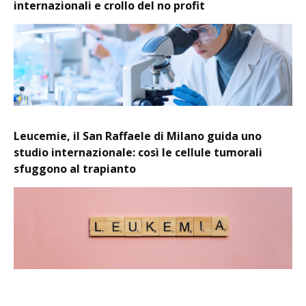
internazionali e crollo del no profit
Leucemie, il San Raffaele di Milano guida uno
studio internazionale: così le cellule tumorali
sfuggono al trapianto