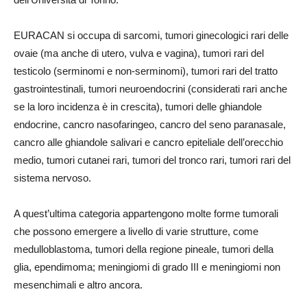
EURACAN si occupa di sarcomi, tumori ginecologici rari delle
ovaie (ma anche di utero, vulva e vagina), tumori rari del
testicolo (serminomi e non-serminomi), tumori rari del tratto
gastrointestinali, tumori neuroendocrini (considerati rari anche
se la loro incidenza è in crescita), tumori delle ghiandole
endocrine, cancro nasofaringeo, cancro del seno paranasale,
cancro alle ghiandole salivari e cancro epiteliale dell’orecchio
medio, tumori cutanei rari, tumori del tronco rari, tumori rari del
sistema nervoso.
A quest’ultima categoria appartengono molte forme tumorali
che possono emergere a livello di varie strutture, come
medulloblastoma, tumori della regione pineale, tumori della
glia, ependimoma; meningiomi di grado III e meningiomi non
mesenchimali e altro ancora.