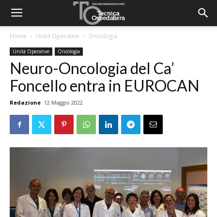
Home
Unità Operative
Oncologia
Unità Operative
Oncologia
Neuro-Oncologia del Ca’
Foncello entra in EUROCAN
Redazione
12 Maggio 2022