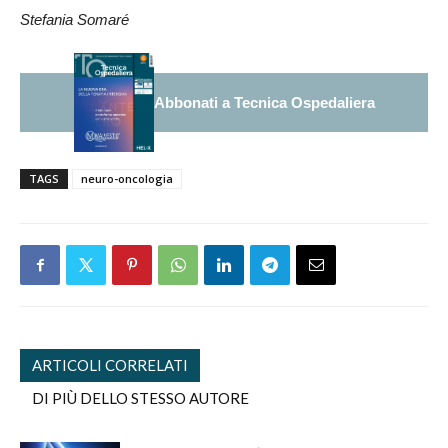
Stefania Somaré
Abbonati a Tecnica Ospedaliera
TAGS
neuro-oncologia
ARTICOLI CORRELATI
DI PIÙ DELLO STESSO AUTORE