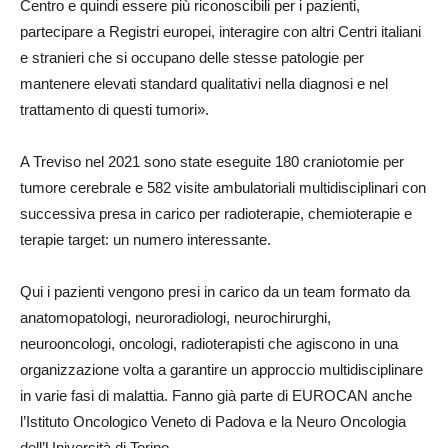
Centro e quindi essere più riconoscibili per i pazienti,
partecipare a Registri europei, interagire con altri Centri italiani
e stranieri che si occupano delle stesse patologie per
mantenere elevati standard qualitativi nella diagnosi e nel
trattamento di questi tumori».
A Treviso nel 2021 sono state eseguite 180 craniotomie per
tumore cerebrale e 582 visite ambulatoriali multidisciplinari con
successiva presa in carico per radioterapie, chemioterapie e
terapie target: un numero interessante.
Qui i pazienti vengono presi in carico da un team formato da
anatomopatologi, neuroradiologi, neurochirurghi,
neurooncologi, oncologi, radioterapisti che agiscono in una
organizzazione volta a garantire un approccio multidisciplinare
in varie fasi di malattia. Fanno già parte di EUROCAN anche
l’Istituto Oncologico Veneto di Padova e la Neuro Oncologia
dell’Università di Torino.