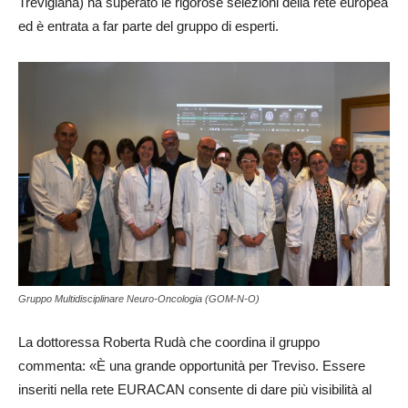
Trevigiana) ha superato le rigorose selezioni della rete europea
ed è entrata a far parte del gruppo di esperti.
Gruppo Multidisciplinare Neuro-Oncologia (GOM-N-O)
La dottoressa Roberta Rudà che coordina il gruppo
commenta: «È una grande opportunità per Treviso. Essere
inseriti nella rete EURACAN consente di dare più visibilità al