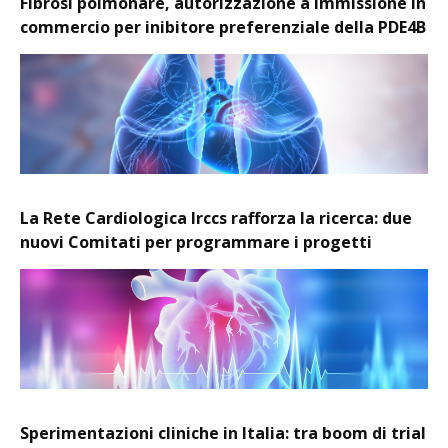
Fibrosi polmonare, autorizzazione a immissione in
commercio per inibitore preferenziale della PDE4B
La Rete Cardiologica Irccs rafforza la ricerca: due
nuovi Comitati per programmare i progetti
Sperimentazioni cliniche in Italia: tra boom di trial