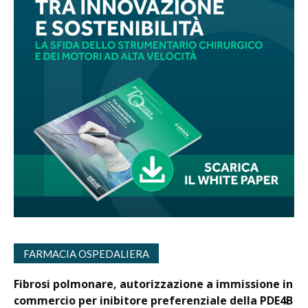
FARMACIA OSPEDALIERA
Fibrosi polmonare, autorizzazione a immissione in
commercio per inibitore preferenziale della PDE4B