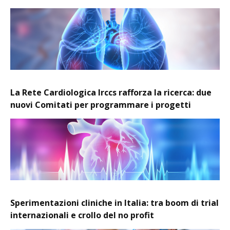
La Rete Cardiologica Irccs rafforza la ricerca: due
nuovi Comitati per programmare i progetti
Sperimentazioni cliniche in Italia: tra boom di trial
internazionali e crollo del no profit