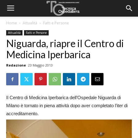
Home
Attualità
Fatti e Persone
Attualità
Fatti e Persone
Niguarda, riapre il Centro di
Medicina Iperbarica
Redazione
23 Maggio 2013
Il Centro di Medicina Iperbarica dell’Ospedale Niguarda di
Milano è tornato in piena attività dopo aver completato l’iter di
accreditamento.