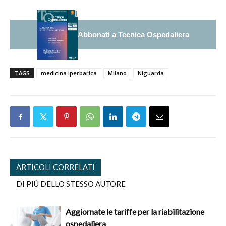
Abbonati a Tecnica Ospedaliera
TAGS
medicina iperbarica
Milano
Niguarda
ARTICOLI CORRELATI
DI PIÙ DELLO STESSO AUTORE
Aggiornate le tariffe per la riabilitazione
ospedaliera