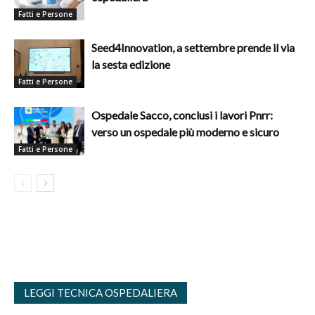
Fatti e Persone
Seed4Innovation, a settembre prende il via
la sesta edizione
Fatti e Persone
Ospedale Sacco, conclusi i lavori Pnrr:
verso un ospedale più moderno e sicuro
Fatti e Persone
LEGGI TECNICA OSPEDALIERA