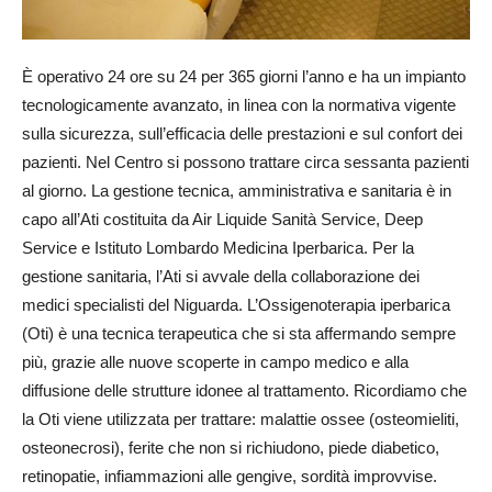
È operativo 24 ore su 24 per 365 giorni l’anno e ha un impianto
tecnologicamente avanzato, in linea con la normativa vigente
sulla sicurezza, sull’efficacia delle prestazioni e sul confort dei
pazienti. Nel Centro si possono trattare circa sessanta pazienti
al giorno. La gestione tecnica, amministrativa e sanitaria è in
capo all’Ati costituita da Air Liquide Sanità Service, Deep
Service e Istituto Lombardo Medicina Iperbarica. Per la
gestione sanitaria, l’Ati si avvale della collaborazione dei
medici specialisti del Niguarda. L’Ossigenoterapia iperbarica
(Oti) è una tecnica terapeutica che si sta affermando sempre
più, grazie alle nuove scoperte in campo medico e alla
diffusione delle strutture idonee al trattamento. Ricordiamo che
la Oti viene utilizzata per trattare: malattie ossee (osteomieliti,
osteonecrosi), ferite che non si richiudono, piede diabetico,
retinopatie, infiammazioni alle gengive, sordità improvvise.