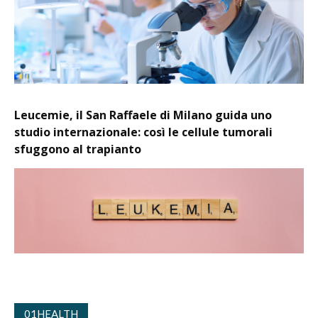
Leucemie, il San Raffaele di Milano guida uno
studio internazionale: così le cellule tumorali
sfuggono al trapianto
01HEALTH