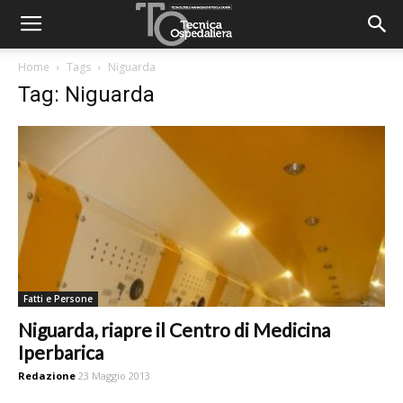
Home
Tags
Niguarda
Tag: Niguarda
Fatti e Persone
Niguarda, riapre il Centro di Medicina
Iperbarica
Redazione
23 Maggio 2013