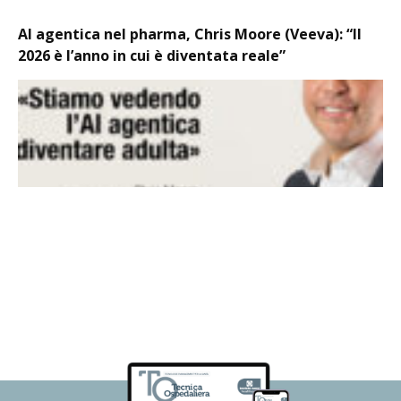
AI agentica nel pharma, Chris Moore (Veeva): “Il
2026 è l’anno in cui è diventata reale”