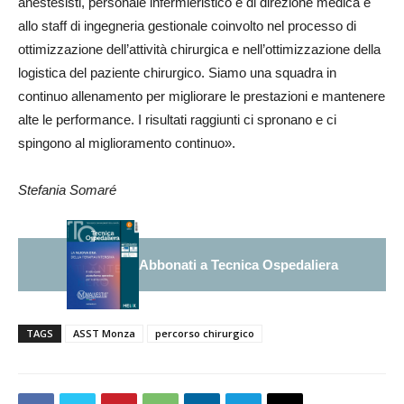
anestesisti, personale infermieristico e di direzione medica e
allo staff di ingegneria gestionale coinvolto nel processo di
ottimizzazione dell’attività chirurgica e nell’ottimizzazione della
logistica del paziente chirurgico. Siamo una squadra in
continuo allenamento per migliorare le prestazioni e mantenere
alte le performance. I risultati raggiunti ci spronano e ci
spingono al miglioramento continuo».
Stefania Somaré
Abbonati a Tecnica Ospedaliera
TAGS
ASST Monza
percorso chirurgico