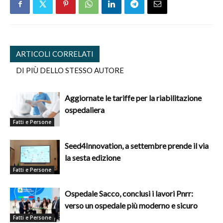
ARTICOLI CORRELATI
DI PIÙ DELLO STESSO AUTORE
Aggiornate le tariffe per la riabilitazione
ospedaliera
Fatti e Persone
Seed4Innovation, a settembre prende il via
la sesta edizione
Fatti e Persone
Ospedale Sacco, conclusi i lavori Pnrr:
verso un ospedale più moderno e sicuro
Fatti e Persone