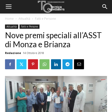
Home
Attualità
Fatti e Persone
Attualità
Fatti e Persone
Nove premi speciali all’ASST
di Monza e Brianza
Redazione
14 Ottobre 2018