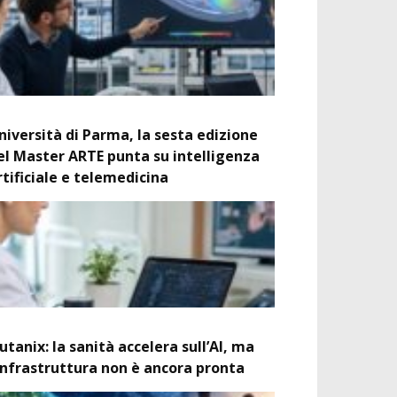
niversità di Parma, la sesta edizione
el Master ARTE punta su intelligenza
rtificiale e telemedicina
utanix: la sanità accelera sull’AI, ma
’infrastruttura non è ancora pronta