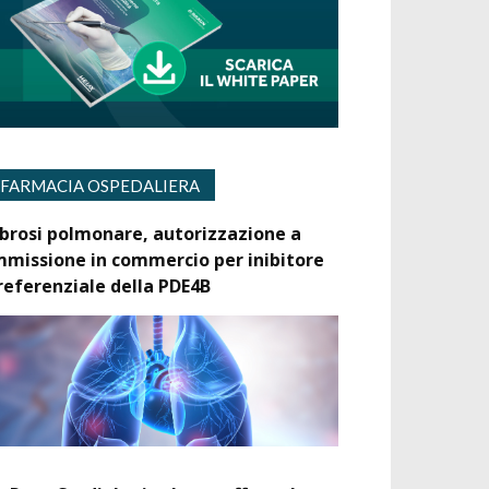
FARMACIA OSPEDALIERA
ibrosi polmonare, autorizzazione a
mmissione in commercio per inibitore
referenziale della PDE4B