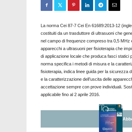
La norma Cei 87-7 Cei En 61689:2013-12 (inglese)
costituiti da un trasduttore di ultrasuoni che ge
nel campo di frequenze compreso tra 0,5 MHz e 5
apparecchi a ultrasuoni per fisioterapia che imp
di applicazione locale che produca fasci statici 
norma specifica i metodi di misura e la caratteri
fisioterapia, indica linee guida per la sicurezza
e la caratterizzazione dell’uscita delle apparecchi
accettazione sempre con prove individuali. So
applicabile fino al 2 aprile 2016.
Abbo