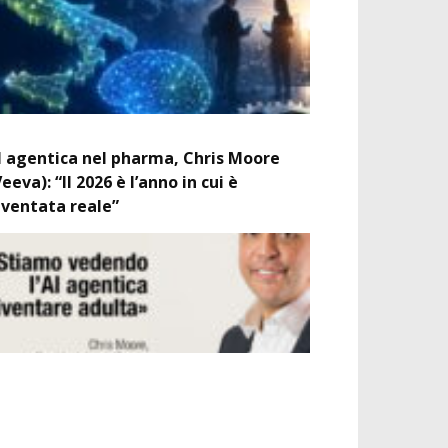
I agentica nel pharma, Chris Moore
Veeva): “Il 2026 è l’anno in cui è
iventata reale”