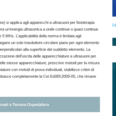
 si applica agli apparecchi a ultrasuoni per fisioterapia
Ed
nera un’energia ultrasonica a onde continue o quasi continue
 MHz. L’applicabilità della norma è limitata agli
iegano un solo trasduttore circolare piano per ogni elemento
perpendicolari alla superficie del suddetto elemento. La
zzazione dell’uscita delle apparecchiature a ultrasuoni per
 delle stesse apparecchiature, prescrive metodi per la misura
ature con metodi di prova individuali, stabilisce criteri di
stituisce completamente la Cei 61689:2009-05, che rimane
nati a Tecnica Ospedaliera