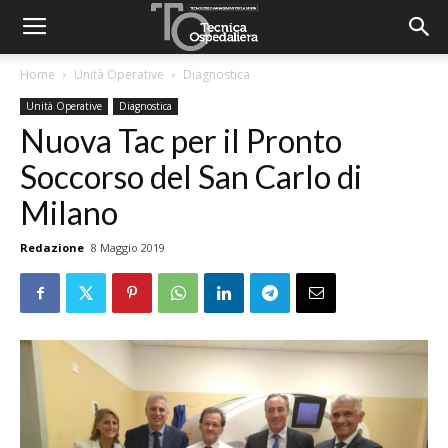
Home
Unità Operative
Diagnostica
Unità Operative
Diagnostica
Nuova Tac per il Pronto
Soccorso del San Carlo di
Milano
Redazione
8 Maggio 2019