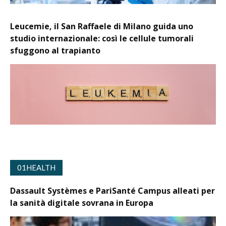
Leucemie, il San Raffaele di Milano guida uno
studio internazionale: così le cellule tumorali
sfuggono al trapianto
01HEALTH
Dassault Systèmes e PariSanté Campus alleati per
la sanità digitale sovrana in Europa