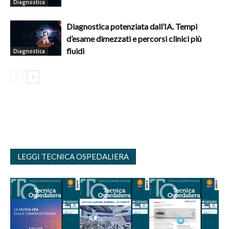
Diagnostica
Diagnostica potenziata dall’IA. Tempi
d’esame dimezzati e percorsi clinici più
fluidi
Diagnostica
LEGGI TECNICA OSPEDALIERA