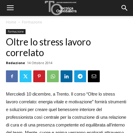
Home
Formazione
Formazione
Oltre lo stress lavoro
correlato
Redazione
14 Ottobre 2014
Mercoledì 10 dicembre, a Trento. Il corso “Oltre lo stress
lavoro correlato: energia vitale e motivazione” fornirà strumenti
e soluzioni per creare quel benessere interiore del
professionista così centrale per la costruzione di una relazione
di cura e di una presenza competente ed equilibrata all’interno
del team. Mente, cuore e anima verranno esplorati attraverso