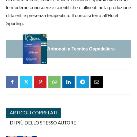
le moderne conoscenze scientifiche e allineati nella produzione
di talenti e presenza terapeutica. Il corso si terrà all’Hotel
Sporting.
Abbonati a Tecnica Ospedaliera
ARTICOLI CORRELATI
DI PIÙ DELLO STESSO AUTORE