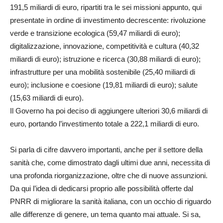
191,5 miliardi di euro, ripartiti tra le sei missioni appunto, qui
presentate in ordine di investimento decrescente: rivoluzione
verde e transizione ecologica (59,47 miliardi di euro);
digitalizzazione, innovazione, competitività e cultura (40,32
miliardi di euro); istruzione e ricerca (30,88 miliardi di euro);
infrastrutture per una mobilità sostenibile (25,40 miliardi di
euro); inclusione e coesione (19,81 miliardi di euro); salute
(15,63 miliardi di euro).
Il Governo ha poi deciso di aggiungere ulteriori 30,6 miliardi di
euro, portando l’investimento totale a 222,1 miliardi di euro.
Si parla di cifre davvero importanti, anche per il settore della
sanità che, come dimostrato dagli ultimi due anni, necessita di
una profonda riorganizzazione, oltre che di nuove assunzioni.
Da qui l’idea di dedicarsi proprio alle possibilità offerte dal
PNRR di migliorare la sanità italiana, con un occhio di riguardo
alle differenze di genere, un tema quanto mai attuale. Si sa,