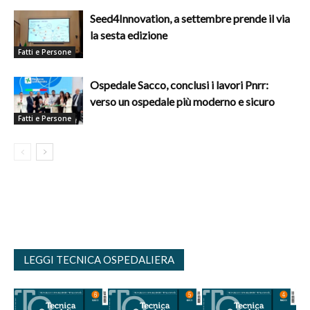
Seed4Innovation, a settembre prende il via
la sesta edizione
Fatti e Persone
Ospedale Sacco, conclusi i lavori Pnrr:
verso un ospedale più moderno e sicuro
Fatti e Persone
LEGGI TECNICA OSPEDALIERA