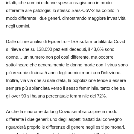
infatti, che uomini e donne spesso reagiscono in modo
differente alle patologie: lo stesso Sars-CoV-2 ha colpito in
modo differente i due generi, dimostrando maggiore invasività
negli uomini.
Dalle ultime analisi di Epicentro – ISS sulla mortalità da Covid
si rileva che su 138.099 pazienti deceduti, il 43,6% sono
donne… un numero non poi così differente, ma occorre
sottolineare che generalmente le donne morte con il virus sono
più vecchie di circa 5 anni degli uomini morti con l’infezione.
Inoltre, via via che si sale d’età, la popolazione tende a essere
sempre più sbilanciata verso il sesso femminile, tanto che tra
gli over 90 si ha una percentuale femminile del 72%.
Anche la sindrome da long Covid sembra colpire in modo
differente i due generi: uno degli aspetti trattati dal convegno
riguarderà proprio le differenze di genere negli esiti polmonari,