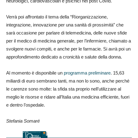
neurologici, cardiovascolari e psichici nel post Covid.
Verrà poi affrontato il tema della “Riorganizzazione,
integrazione, innovazione per una sanità di prossimità” che
sarà occasione per parlare di telemedicina, delle nuove sfide
per il medico di medicina generale, per l’infermiere, chiamato a
svolgere nuovi compiti, e anche per le farmacie. Si avrà poi un
approfondimento dedicato a cronicità e salute della donna.
Al momento è disponibile un
programma preliminare
. 15,63
miliardi di euro sembrano tanti, ma non lo sono, anche perché
le carenze sono molte: la sfida sta proprio nell’utilizzare al
meglio le risorse e ridare all’Italia una medicina efficiente, fuori
e dentro l’ospedale.
Stefania Somaré