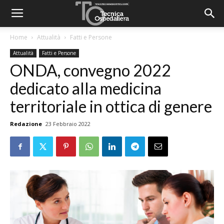
Home
Attualità
Fatti e Persone
Attualità
Fatti e Persone
ONDA, convegno 2022
dedicato alla medicina
territoriale in ottica di genere
Redazione
23 Febbraio 2022