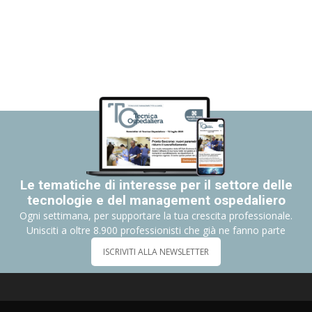
Le tematiche di interesse per il settore delle
tecnologie e del management ospedaliero
Ogni settimana, per supportare la tua crescita professionale.
Unisciti a oltre 8.900 professionisti che già ne fanno parte
ISCRIVITI ALLA NEWSLETTER