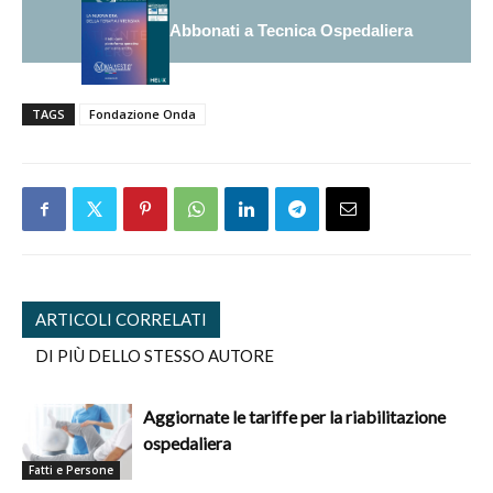
Abbonati a Tecnica Ospedaliera
TAGS
Fondazione Onda
ARTICOLI CORRELATI
DI PIÙ DELLO STESSO AUTORE
Aggiornate le tariffe per la riabilitazione
ospedaliera
Fatti e Persone