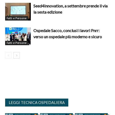
Seed4Innovation, a settembre prende il via
la sesta edizione
Fatti e Persone
Ospedale Sacco, conclusi i lavori Pnrr:
verso un ospedale più moderno e sicuro
Fatti e Persone
LEGGI TECNICA OSPEDALIERA