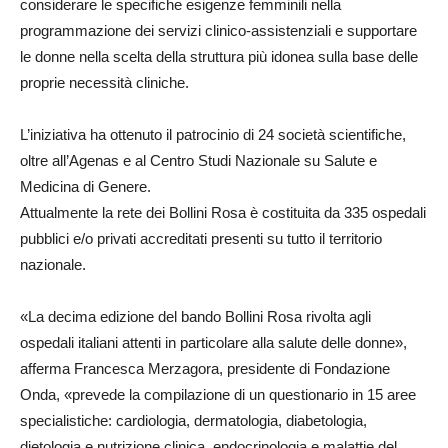
considerare le specifiche esigenze femminili nella
programmazione dei servizi clinico-assistenziali e supportare
le donne nella scelta della struttura più idonea sulla base delle
proprie necessità cliniche.
L’iniziativa ha ottenuto il patrocinio di 24 società scientifiche,
oltre all’Agenas e al Centro Studi Nazionale su Salute e
Medicina di Genere.
Attualmente la rete dei Bollini Rosa è costituita da 335 ospedali
pubblici e/o privati accreditati presenti su tutto il territorio
nazionale.
«La decima edizione del bando Bollini Rosa rivolta agli
ospedali italiani attenti in particolare alla salute delle donne»,
afferma Francesca Merzagora, presidente di Fondazione
Onda, «prevede la compilazione di un questionario in 15 aree
specialistiche: cardiologia, dermatologia, diabetologia,
dietologia e nutrizione clinica, endocrinologia e malattie del