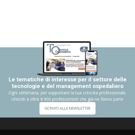
Le tematiche di interesse per il settore delle
tecnologie e del management ospedaliero
Ogni settimana, per supportare la tua crescita professionale.
Unisciti a oltre 8.900 professionisti che già ne fanno parte
ISCRIVITI ALLA NEWSLETTER