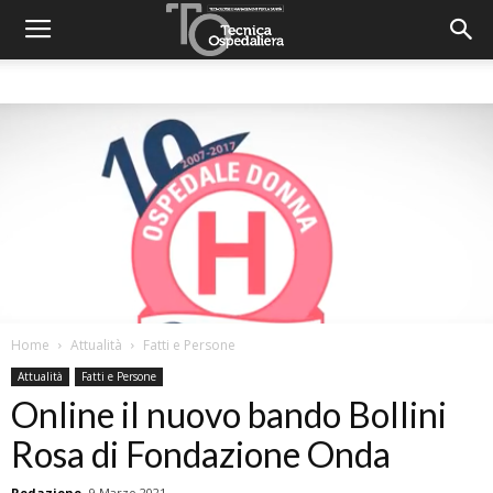
Home
Attualità
Fatti e Persone
Attualità
Fatti e Persone
Online il nuovo bando Bollini
Rosa di Fondazione Onda
Redazione
9 Marzo 2021