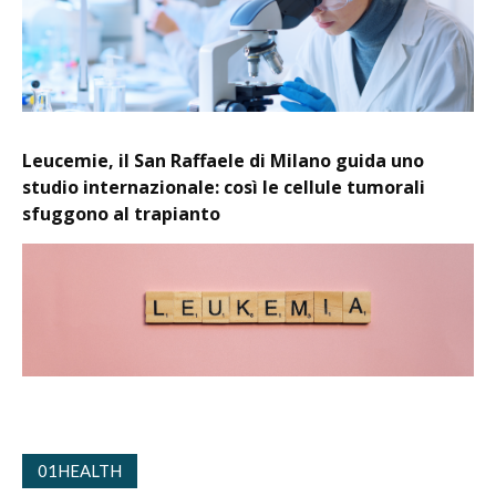
Leucemie, il San Raffaele di Milano guida uno
studio internazionale: così le cellule tumorali
sfuggono al trapianto
01HEALTH