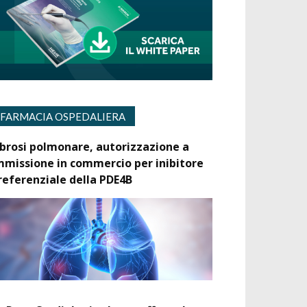
FARMACIA OSPEDALIERA
ibrosi polmonare, autorizzazione a
mmissione in commercio per inibitore
referenziale della PDE4B