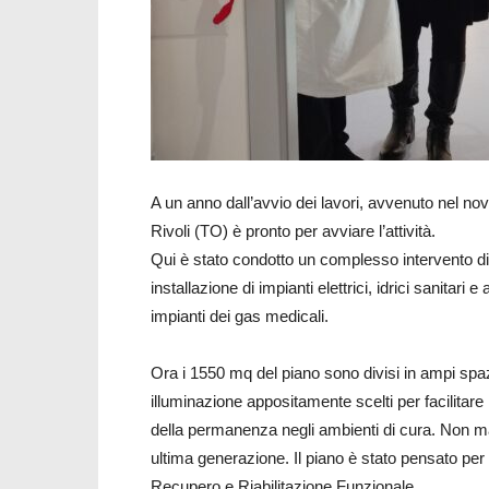
A un anno dall’avvio dei lavori, avvenuto nel nov
Rivoli (TO) è pronto per avviare l’attività.
Qui è stato condotto un complesso intervento di r
installazione di impianti elettrici, idrici sanitari 
impianti dei gas medicali.
Ora i 1550 mq del piano sono divisi in ampi spazi
illuminazione appositamente scelti per facilitare l
della permanenza negli ambienti di cura. Non m
ultima generazione. Il piano è stato pensato per 
Recupero e Riabilitazione Funzionale.