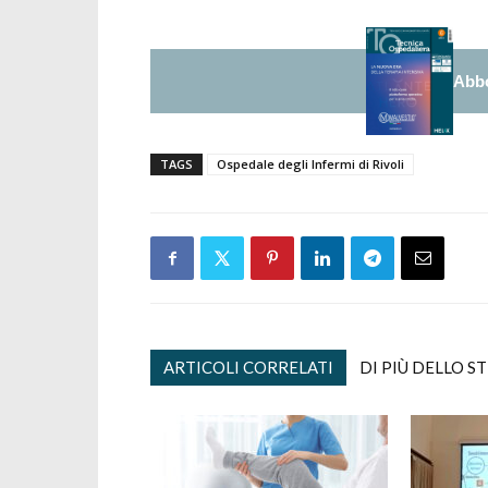
Abbo
TAGS
Ospedale degli Infermi di Rivoli
ARTICOLI CORRELATI
DI PIÙ DELLO S