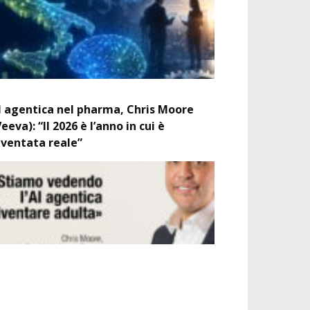
I agentica nel pharma, Chris Moore
Veeva): “Il 2026 è l’anno in cui è
iventata reale”