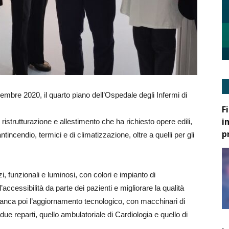
embre 2020, il quarto piano dell’Ospedale degli Infermi di
F
i
istrutturazione e allestimento che ha richiesto opere edili,
p
e antincendio, termici e di climatizzazione, oltre a quelli per gli
, funzionali e luminosi, con colori e impianto di
’accessibilità da parte dei pazienti e migliorare la qualità
anca poi l’aggiornamento tecnologico, con macchinari di
due reparti, quello ambulatoriale di Cardiologia e quello di