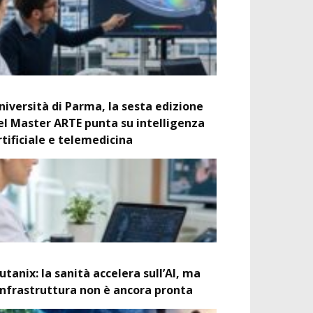
niversità di Parma, la sesta edizione
el Master ARTE punta su intelligenza
rtificiale e telemedicina
utanix: la sanità accelera sull’AI, ma
’infrastruttura non è ancora pronta