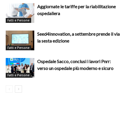
Aggiornate le tariffe per la riabilitazione
ospedaliera
Fatti e Persone
Seed4Innovation, a settembre prende il via
la sesta edizione
Fatti e Persone
Ospedale Sacco, conclusi i lavori Pnrr:
verso un ospedale più moderno e sicuro
Fatti e Persone