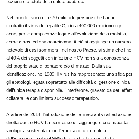
pazienti e a tutela della salute pubblica.
Nel mondo, sono oltre 70 milioni le persone che hanno
contratto il virus dell’epatite C; circa 400.000 muoiono ogni
anno, per le complicanze legate all’evoluzione della malattia,
come cirrosi ed epatocarcinoma. A ciò si aggiunge un numero
notevole di casi sommersi: nel nostro Paese, si stima che fino
al 40% dei soggetti con infezione HCV non sia a conoscenza
del proprio stato di portatore e/o di malato. Dalla sua
identificazione, nel 1989, il virus ha rappresentato una sfida per
gli epatologi, legata soprattutto alle difficoltà di gestione clinica
dell’unica terapia disponibile, l’interferone, gravato da seri effetti
collaterali e con limitato successo terapeutico.
Alla fine del 2014, l’introduzione dei farmaci antivirali ad azione
diretta contro HCV ha permesso di raggiungere una risposta
virologica sostenuta, cioè l’eradicazione completa
dell’infezione, in oltre il 95% dei casi trattati, con effetti