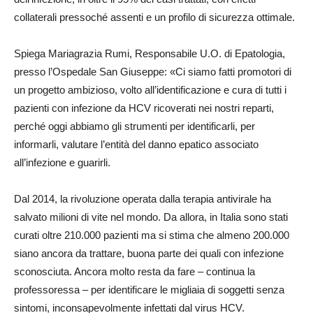
collaterali pressoché assenti e un profilo di sicurezza ottimale.
Spiega Mariagrazia Rumi, Responsabile U.O. di Epatologia,
presso l’Ospedale San Giuseppe: «Ci siamo fatti promotori di
un progetto ambizioso, volto all’identificazione e cura di tutti i
pazienti con infezione da HCV ricoverati nei nostri reparti,
perché oggi abbiamo gli strumenti per identificarli, per
informarli, valutare l’entità del danno epatico associato
all’infezione e guarirli.
Dal 2014, la rivoluzione operata dalla terapia antivirale ha
salvato milioni di vite nel mondo. Da allora, in Italia sono stati
curati oltre 210.000 pazienti ma si stima che almeno 200.000
siano ancora da trattare, buona parte dei quali con infezione
sconosciuta. Ancora molto resta da fare – continua la
professoressa – per identificare le migliaia di soggetti senza
sintomi, inconsapevolmente infettati dal virus HCV.