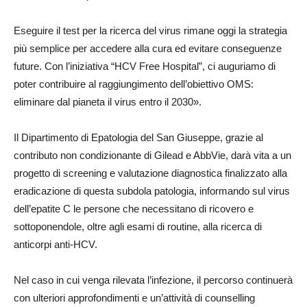
Eseguire il test per la ricerca del virus rimane oggi la strategia
più semplice per accedere alla cura ed evitare conseguenze
future. Con l’iniziativa “HCV Free Hospital”, ci auguriamo di
poter contribuire al raggiungimento dell’obiettivo OMS:
eliminare dal pianeta il virus entro il 2030».
Il Dipartimento di Epatologia del San Giuseppe, grazie al
contributo non condizionante di Gilead e AbbVie, darà vita a un
progetto di screening e valutazione diagnostica finalizzato alla
eradicazione di questa subdola patologia, informando sul virus
dell’epatite C le persone che necessitano di ricovero e
sottoponendole, oltre agli esami di routine, alla ricerca di
anticorpi anti-HCV.
Nel caso in cui venga rilevata l’infezione, il percorso continuerà
con ulteriori approfondimenti e un’attività di counselling