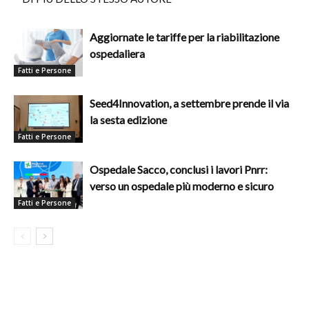
Aggiornate le tariffe per la riabilitazione
ospedaliera
Fatti e Persone
Seed4Innovation, a settembre prende il via
la sesta edizione
Fatti e Persone
Ospedale Sacco, conclusi i lavori Pnrr:
verso un ospedale più moderno e sicuro
Fatti e Persone