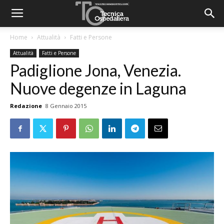
Home
Attualità
Fatti e Persone
Attualità
Fatti e Persone
Padiglione Jona, Venezia.
Nuove degenze in Laguna
Redazione
8 Gennaio 2015