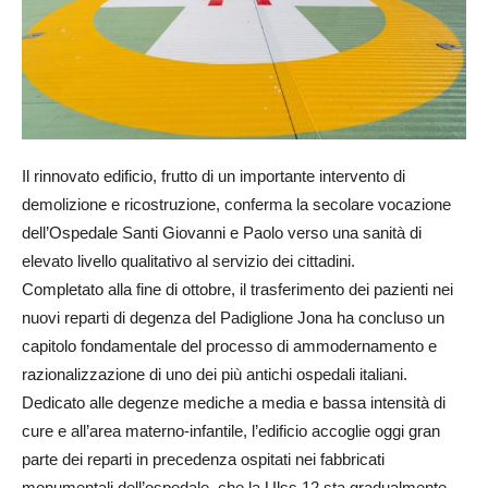
Il rinnovato edificio, frutto di un importante intervento di
demolizione e ricostruzione, conferma la secolare vocazione
dell’Ospedale Santi Giovanni e Paolo verso una sanità di
elevato livello qualitativo al servizio dei cittadini.
Completato alla fine di ottobre, il trasferimento dei pazienti nei
nuovi reparti di degenza del Padiglione Jona ha concluso un
capitolo fondamentale del processo di ammodernamento e
razionalizzazione di uno dei più antichi ospedali italiani.
Dedicato alle degenze mediche a media e bassa intensità di
cure e all’area materno-infantile, l’edificio accoglie oggi gran
parte dei reparti in precedenza ospitati nei fabbricati
monumentali dell’ospedale, che la Ulss 12 sta gradualmente