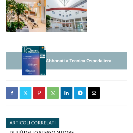
Abbonati a Tecnica Ospedaliera
ARTICOLI CORRELATI
DI PIÙ DELLO STESSO AUTORE