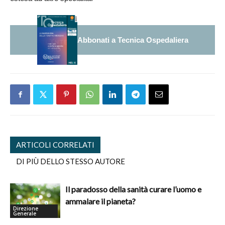
Abbonati a Tecnica Ospedaliera
ARTICOLI CORRELATI
DI PIÙ DELLO STESSO AUTORE
Il paradosso della sanità curare l’uomo e
ammalare il pianeta?
Direzione
Generale