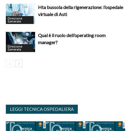
Hta bussola della rigenerazione: l’ospedale
virtuale di Asti
Direzione
Generale
Qual è il ruolo dell’operating room
manager?
Direzione
Generale
LEGGI TECNICA OSPEDALIERA