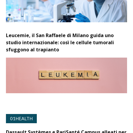
Leucemie, il San Raffaele di Milano guida uno
studio internazionale: così le cellule tumorali
sfuggono al trapianto
01HEALTH
Dassault Systèmes e PariSanté Campus alleati per