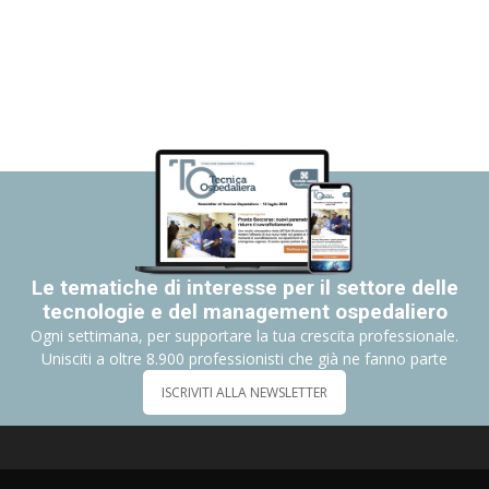
Le tematiche di interesse per il settore delle
tecnologie e del management ospedaliero
Ogni settimana, per supportare la tua crescita professionale.
Unisciti a oltre 8.900 professionisti che già ne fanno parte
ISCRIVITI ALLA NEWSLETTER