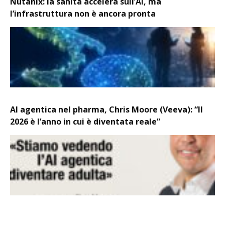
Nutanix: la sanità accelera sull’AI, ma
l’infrastruttura non è ancora pronta
AI agentica nel pharma, Chris Moore (Veeva): “Il
2026 è l’anno in cui è diventata reale”