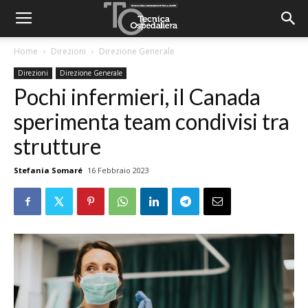
Home
Direzioni
Direzione Generale
Direzioni
Direzione Generale
Pochi infermieri, il Canada
sperimenta team condivisi tra
strutture
Stefania Somaré
16 Febbraio 2023