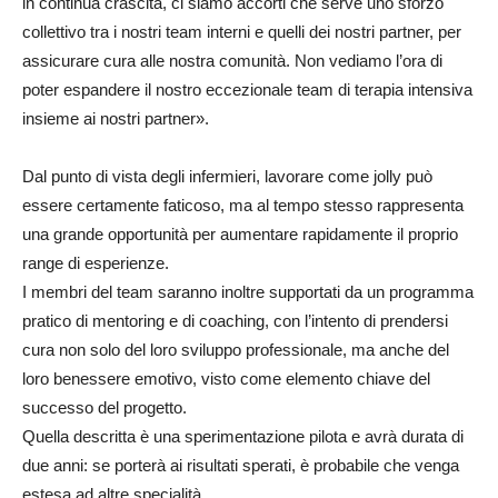
in continua crascita, ci siamo accorti che serve uno sforzo
collettivo tra i nostri team interni e quelli dei nostri partner, per
assicurare cura alle nostra comunità. Non vediamo l’ora di
poter espandere il nostro eccezionale team di terapia intensiva
insieme ai nostri partner».
Dal punto di vista degli infermieri, lavorare come jolly può
essere certamente faticoso, ma al tempo stesso rappresenta
una grande opportunità per aumentare rapidamente il proprio
range di esperienze.
I membri del team saranno inoltre supportati da un programma
pratico di mentoring e di coaching, con l’intento di prendersi
cura non solo del loro sviluppo professionale, ma anche del
loro benessere emotivo, visto come elemento chiave del
successo del progetto.
Quella descritta è una sperimentazione pilota e avrà durata di
due anni: se porterà ai risultati sperati, è probabile che venga
estesa ad altre specialità.