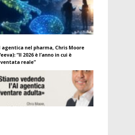
I agentica nel pharma, Chris Moore
Veeva): “Il 2026 è l’anno in cui è
iventata reale”