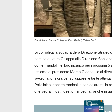
Da sinistra: Laura Chiappa, Ezio Belleri, Fabio Agrò
Si completa la squadra della Direzione Strategica 
nominato Laura Chiappa alla Direzione Sanitaria
confermandoli nel loro incarico per i prossimi 5 
Insieme al presidente Marco Giachetti e al diretto
lavoro fatto finora per sviluppare le tante attivi
Policlinico, concentrandosi in particolare sulla
che vedrà i nostri direttori impegnati anche in qu