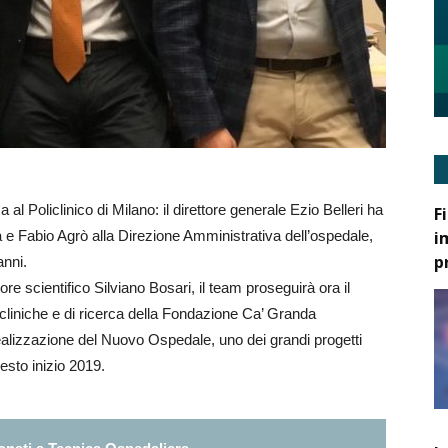
al Policlinico di Milano: il direttore generale Ezio Belleri ha
F
i
 e Fabio Agrò alla Direzione Amministrativa dell’ospedale,
p
anni.
re scientifico Silviano Bosari, il team proseguirà ora il
tà cliniche e di ricerca della Fondazione Ca’ Granda
 realizzazione del Nuovo Ospedale, uno dei grandi progetti
esto inizio 2019.