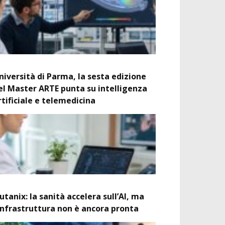
niversità di Parma, la sesta edizione
el Master ARTE punta su intelligenza
rtificiale e telemedicina
utanix: la sanità accelera sull’AI, ma
’infrastruttura non è ancora pronta