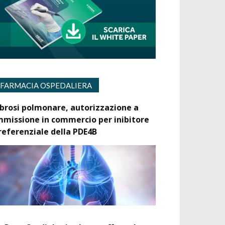
FARMACIA OSPEDALIERA
ibrosi polmonare, autorizzazione a
mmissione in commercio per inibitore
referenziale della PDE4B