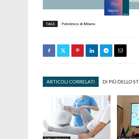
Abbo
TAGS
Policlinico di Milano
ARTICOLI CORRELATI
DI PIÙ DELLO S