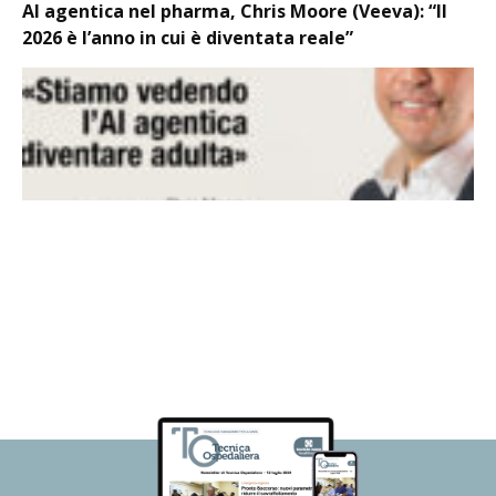
AI agentica nel pharma, Chris Moore (Veeva): “Il
2026 è l’anno in cui è diventata reale”