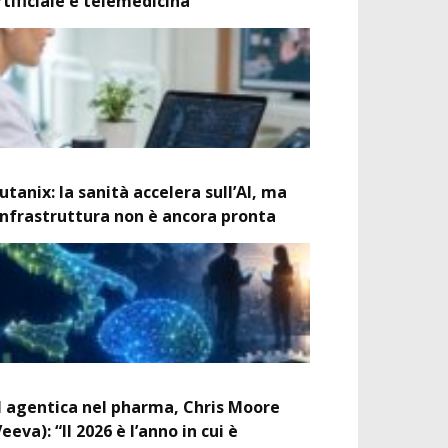
rtificiale e telemedicina
utanix: la sanità accelera sull’AI, ma
’infrastruttura non è ancora pronta
I agentica nel pharma, Chris Moore
Veeva): “Il 2026 è l’anno in cui è