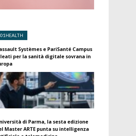
01HEALTH
assault Systèmes e PariSanté Campus
lleati per la sanità digitale sovrana in
uropa
niversità di Parma, la sesta edizione
el Master ARTE punta su intelligenza