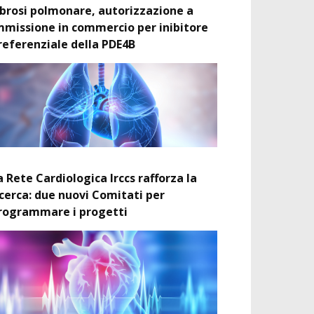
ibrosi polmonare, autorizzazione a
mmissione in commercio per inibitore
referenziale della PDE4B
a Rete Cardiologica Irccs rafforza la
icerca: due nuovi Comitati per
rogrammare i progetti