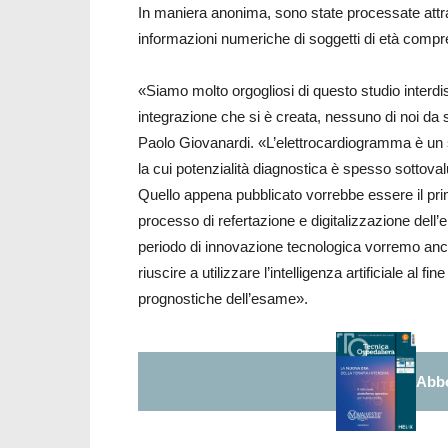
In maniera anonima, sono state processate attra
informazioni numeriche di soggetti di età compres
«Siamo molto orgogliosi di questo studio interdisc
integrazione che si è creata, nessuno di noi da s
Paolo Giovanardi. «L’elettrocardiogramma è un 
la cui potenzialità diagnostica è spesso sottoval
Quello appena pubblicato vorrebbe essere il primo
processo di refertazione e digitalizzazione dell
periodo di innovazione tecnologica vorremo anch
riuscire a utilizzare l’intelligenza artificiale al 
prognostiche dell’esame».
Abbo