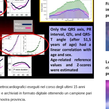
F
i
p
L
r
p
ettrocardiografici eseguiti nel corso degli ultimi 15 anni
 e archiviati in formato digitale ottenendo un campione pari
nostra provincia.