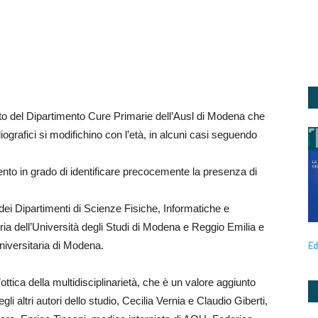
to del Dipartimento Cure Primarie dell’Ausl di Modena che
ografici si modifichino con l’età, in alcuni casi seguendo
imento in grado di identificare precocemente la presenza di
 dei Dipartimenti di Scienze Fisiche, Informatiche e
ia dell’Università degli Studi di Modena e Reggio Emilia e
niversitaria di Modena.
Ed
ottica della multidisciplinarietà, che è un valore aggiunto
li altri autori dello studio, Cecilia Vernia e Claudio Giberti,