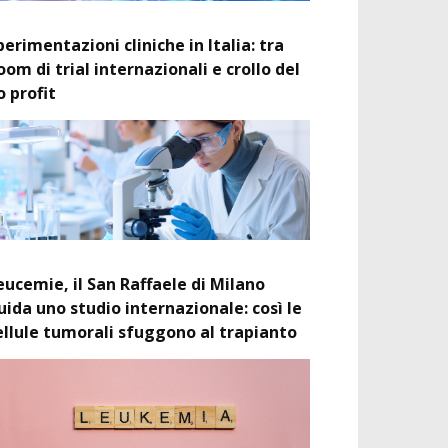
perimentazioni cliniche in Italia: tra
oom di trial internazionali e crollo del
o profit
eucemie, il San Raffaele di Milano
uida uno studio internazionale: così le
ellule tumorali sfuggono al trapianto