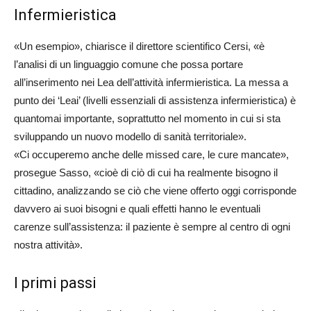
Infermieristica
«Un esempio», chiarisce il direttore scientifico Cersi, «è
l’analisi di un linguaggio comune che possa portare
all’inserimento nei Lea dell’attività infermieristica. La messa a
punto dei ‘Leai’ (livelli essenziali di assistenza infermieristica) è
quantomai importante, soprattutto nel momento in cui si sta
sviluppando un nuovo modello di sanità territoriale».
«Ci occuperemo anche delle missed care, le cure mancate»,
prosegue Sasso, «cioè di ciò di cui ha realmente bisogno il
cittadino, analizzando se ciò che viene offerto oggi corrisponde
davvero ai suoi bisogni e quali effetti hanno le eventuali
carenze sull’assistenza: il paziente è sempre al centro di ogni
nostra attività».
I primi passi