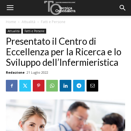
Home
Attualità
Fatti e Persone
Attualità
Fatti e Persone
Presentato il Centro di
Eccellenza per la Ricerca e lo
Sviluppo dell’Infermieristica
Redazione
21 Luglio 2022