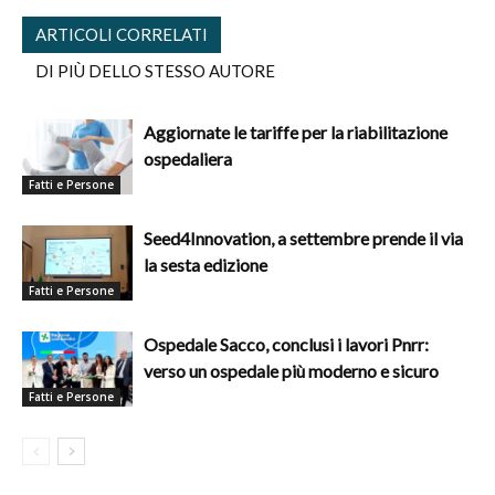
ARTICOLI CORRELATI
DI PIÙ DELLO STESSO AUTORE
Aggiornate le tariffe per la riabilitazione
ospedaliera
Fatti e Persone
Seed4Innovation, a settembre prende il via
la sesta edizione
Fatti e Persone
Ospedale Sacco, conclusi i lavori Pnrr:
verso un ospedale più moderno e sicuro
Fatti e Persone