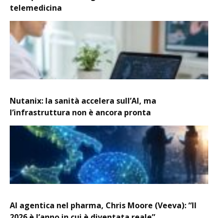
telemedicina
Nutanix: la sanità accelera sull’AI, ma
l’infrastruttura non è ancora pronta
AI agentica nel pharma, Chris Moore (Veeva): “Il
2026 è l’anno in cui è diventata reale”