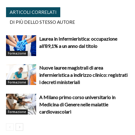
ARTICOLI CORRELATI
DI PIÙ DELLO STESSO AUTORE
Laurea in Infermieristica: occupazione
all’89,1% a un anno dal titolo
Formazione
Nuove lauree magistrali di area
infermieristica a indirizzo clinico: registrati
i decreti ministeriali
Formazione
A Milano primo corso universitario in
Medicina di Genere nelle malattie
cardiovascolari
Formazione