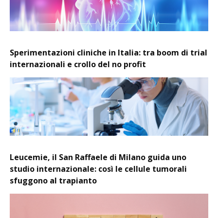
Sperimentazioni cliniche in Italia: tra boom di trial
internazionali e crollo del no profit
Leucemie, il San Raffaele di Milano guida uno
studio internazionale: così le cellule tumorali
sfuggono al trapianto