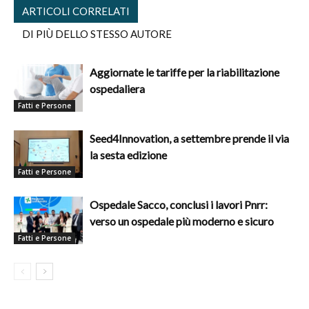
ARTICOLI CORRELATI
DI PIÙ DELLO STESSO AUTORE
Aggiornate le tariffe per la riabilitazione
ospedaliera
Fatti e Persone
Seed4Innovation, a settembre prende il via
la sesta edizione
Fatti e Persone
Ospedale Sacco, conclusi i lavori Pnrr:
verso un ospedale più moderno e sicuro
Fatti e Persone