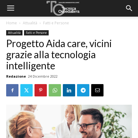
Home
Attualità
Fatti e Persone
Attualità
Fatti e Persone
Progetto Aida care, vicini
grazie alla tecnologia
intelligente
Redazione
24 Dicembre 2022