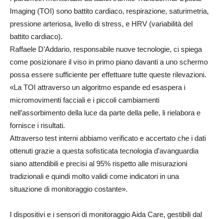
Imaging (TOI) sono battito cardiaco, respirazione, saturimetria,
pressione arteriosa, livello di stress, e HRV (variabilità del
battito cardiaco).
Raffaele D’Addario, responsabile nuove tecnologie, ci spiega
come posizionare il viso in primo piano davanti a uno schermo
possa essere sufficiente per effettuare tutte queste rilevazioni.
«La TOI attraverso un algoritmo espande ed esaspera i
micromovimenti facciali e i piccoli cambiamenti
nell’assorbimento della luce da parte della pelle, li rielabora e
fornisce i risultati.
Attraverso test interni abbiamo verificato e accertato che i dati
ottenuti grazie a questa sofisticata tecnologia d’avanguardia
siano attendibili e precisi al 95% rispetto alle misurazioni
tradizionali e quindi molto validi come indicatori in una
situazione di monitoraggio costante».
I dispositivi e i sensori di monitoraggio Aida Care, gestibili dal