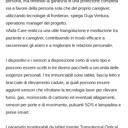
persona, ma offrendo la garanzia di una protezione completa
sia a favore della persona sola che del proprio caregiver,
utilizzando tecnologie di frontiera», spiega Guja Ventura,
operations manager del progetto.
«Aida Care realizza una utile triangolazione e mediazione tra
paziente e caregiver, contribuendo in modo efficace a
rasserenare gli animi e a migliorare le relazioni personali».
I dispositivi e i sensori a disposizione sono di vario tipo e
possono essere scelti in tre diversi pacchetti a seconda delle
esigenze personali. I tre irrinunciabili sono tablet, fascia letto e
bracciale di rilevamento cadute, ai quali possono essere
aggiunti sensori che sfruttano la tecnologia laser per rilevare
fumo, gas, monossido di carbonio ed eventuali allagamenti,
sensori per porte e di movimento, pulsanti SOS e lampadina e
prese smart.
I parametri monitorabili da tablet tramite Transdermal Optical