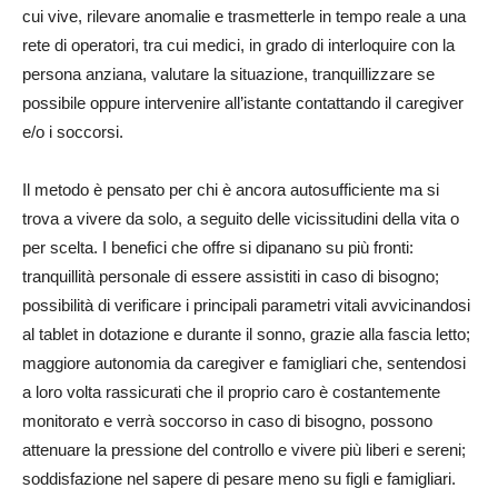
cui vive, rilevare anomalie e trasmetterle in tempo reale a una
rete di operatori, tra cui medici, in grado di interloquire con la
persona anziana, valutare la situazione, tranquillizzare se
possibile oppure intervenire all’istante contattando il caregiver
e/o i soccorsi.
Il metodo è pensato per chi è ancora autosufficiente ma si
trova a vivere da solo, a seguito delle vicissitudini della vita o
per scelta. I benefici che offre si dipanano su più fronti:
tranquillità personale di essere assistiti in caso di bisogno;
possibilità di verificare i principali parametri vitali avvicinandosi
al tablet in dotazione e durante il sonno, grazie alla fascia letto;
maggiore autonomia da caregiver e famigliari che, sentendosi
a loro volta rassicurati che il proprio caro è costantemente
monitorato e verrà soccorso in caso di bisogno, possono
attenuare la pressione del controllo e vivere più liberi e sereni;
soddisfazione nel sapere di pesare meno su figli e famigliari.