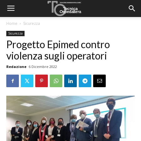
Home
Sicurezza
Sicurezza
Progetto Epimed contro
violenza sugli operatori
Redazione
6 Dicembre 2022