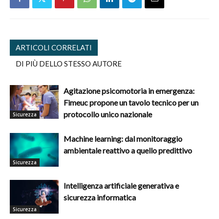
ARTICOLI CORRELATI
DI PIÙ DELLO STESSO AUTORE
Agitazione psicomotoria in emergenza:
Fimeuc propone un tavolo tecnico per un
protocollo unico nazionale
Sicurezza
Machine learning: dal monitoraggio
ambientale reattivo a quello predittivo
Sicurezza
Intelligenza artificiale generativa e
sicurezza informatica
Sicurezza