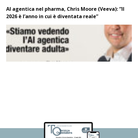
AI agentica nel pharma, Chris Moore (Veeva): “Il
2026 è l’anno in cui è diventata reale”