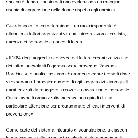
sanitari è donna, i nostri dati non evidenziano un maggior
rischio di aggressione nelle donne rispetto agli uomini».
Guardando ai fattori determinanti, un ruolo importante è
attribuito ai fattori organizzativi, quali stress lavoro-correlato,
carenza di personale e carico di lavoro.
«Il 30% degli aggrediti riconosce nel fattore organizzativo uno
dei fattori agevolanti l’aggressione», prosegue Rossana
Borchini. «Le analisi indicano chiaramente come i reparti dove
si osservano il maggior numero di agiti aggressivi siano quelli
caratterizzati da maggiore turnover e downsizing di personale.
Questi aspetti organizzativi necessitano quindi di una
particolare attenzione per programmare efficaci interventi di
prevenzione».
Come parte del sistema integrato di segnalazione, a ciascun
lavoratore coinvolto in un agito violento è stato proposto di