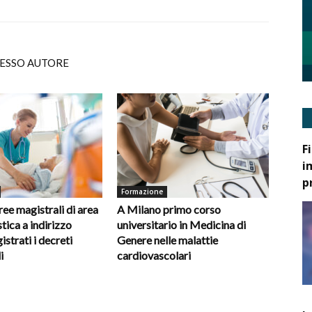
TESSO AUTORE
F
i
p
Formazione
ee magistrali di area
A Milano primo corso
tica a indirizzo
universitario in Medicina di
gistrati i decreti
Genere nelle malattie
i
cardiovascolari