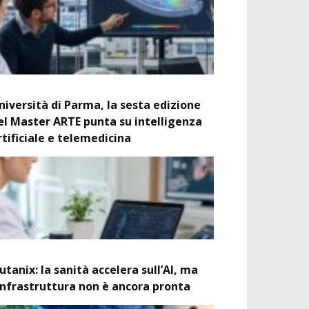
niversità di Parma, la sesta edizione
el Master ARTE punta su intelligenza
rtificiale e telemedicina
utanix: la sanità accelera sull’AI, ma
’infrastruttura non è ancora pronta