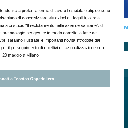
 tendenza a preferire forme di lavoro flessibile e atipico sono
 rischiano di concretizzare situazioni di illegalità, oltre a
ata di studio “Il reclutamento nelle aziende sanitarie”, di
Ed
e metodologie per gestire in modo corretto la fase del
ori saranno illustrate le importanti novità introdotte dal
per il perseguimento di obiettivi di razionalizzazione nelle
il 20 maggio a Milano.
nati a Tecnica Ospedaliera