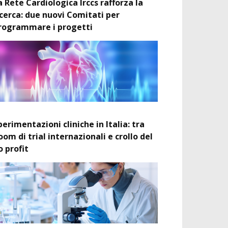
a Rete Cardiologica Irccs rafforza la
icerca: due nuovi Comitati per
rogrammare i progetti
perimentazioni cliniche in Italia: tra
oom di trial internazionali e crollo del
o profit