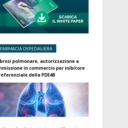
FARMACIA OSPEDALIERA
ibrosi polmonare, autorizzazione a
mmissione in commercio per inibitore
referenziale della PDE4B