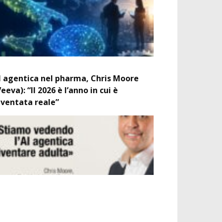
I agentica nel pharma, Chris Moore
Veeva): “Il 2026 è l’anno in cui è
iventata reale”