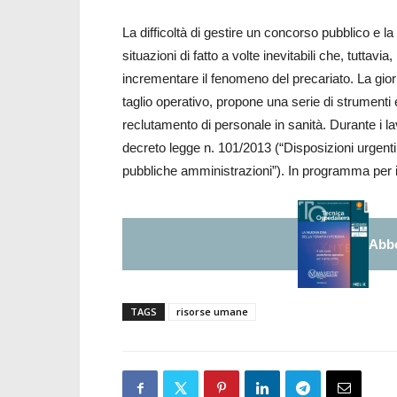
La difficoltà di gestire un concorso pubblico e la
situazioni di fatto a volte inevitabili che, tuttavia,
incrementare il fenomeno del precariato. La giorn
taglio operativo, propone una serie di strumenti 
reclutamento di personale in sanità. Durante i lav
decreto legge n. 101/2013 (“Disposizioni urgenti 
pubbliche amministrazioni”). In programma per 
Abbo
TAGS
risorse umane