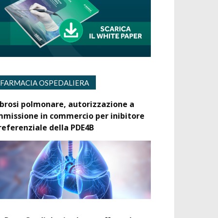
FARMACIA OSPEDALIERA
ibrosi polmonare, autorizzazione a
mmissione in commercio per inibitore
referenziale della PDE4B