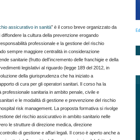
hio assicurativo in sanità
” è il corso breve organizzato da
Ed
 diffondere la cultura della prevenzione erogando
ponsabilità professionale e la gestione del rischio
endo sempre maggiore centralità in considerazione
ende sanitarie (frutto dell’incremento delle franchigie e della
edimenti legislativi al riguardo (legge 189 del 2012, in
oluzione della giurisprudenza che ha iniziato a
apporto di cura per gli operatori sanitari. Il corso ha la
tà professionale sanitaria in ambito penale, civile e
sanitari e le modalità di gestione e prevenzione del rischio
di hospital risk management. La proposta formativa si rivolge
stione del rischio assicurativo in ambito sanitario nelle
vero le strutture di direzione medica, direzione
 controllo di gestione e affari legali. Il corso è aperto anche a