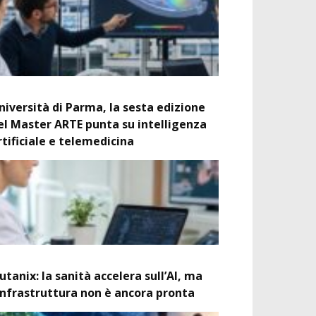
niversità di Parma, la sesta edizione
el Master ARTE punta su intelligenza
rtificiale e telemedicina
utanix: la sanità accelera sull’AI, ma
’infrastruttura non è ancora pronta