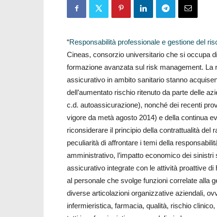
“
Responsabilità professionale e gestione del risc
Cineas, consorzio universitario che si occupa di
formazione avanzata sul risk management. La res
assicurativo in ambito sanitario stanno acquis
dell’aumentato rischio ritenuto da parte delle azi
c.d. autoassicurazione), nonché dei recenti provv
vigore da metà agosto 2014) e della continua ev
riconsiderare il principio della contrattualità del r
peculiarità di affrontare i temi della responsabili
amministrativo, l’impatto economico dei sinistri 
assicurativo integrate con le attività proattive 
al personale che svolge funzioni correlate alla ge
diverse articolazioni organizzative aziendali, ov
infermieristica, farmacia, qualità, rischio clinico,