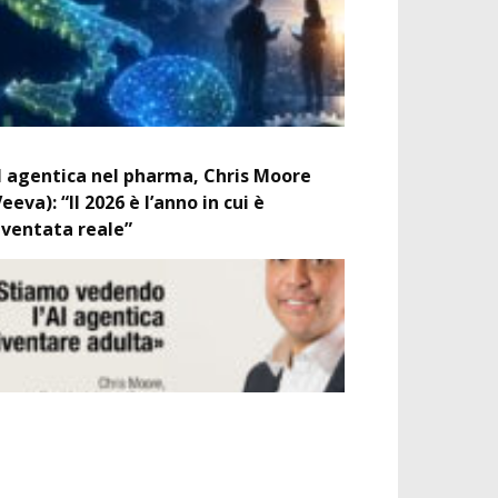
I agentica nel pharma, Chris Moore
Veeva): “Il 2026 è l’anno in cui è
iventata reale”