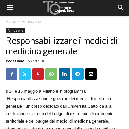
Home
Formazione
Formazione
Responsabilizzare i medici di
medicina generale
Redazione
15 Aprile 2013
Il 14 e 15 maggio a Milano è in programma
“Responsabilizzazione e governo dei medici di medicina
generale”, un corso dedicato dall’Università Cattolica alla
costruzione e all’uso del budget di distretto/di dipartimento
territoriale e del budget dei medici di medicina generale,
strumento strategico a disposizione delle aziende sanitarie