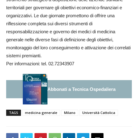
territoriali per governare gli obiettivi economico-finanziari e
organizzativi. Le due giornate promettono di offrire una
riflessione completa sui diversi strumenti di
responsabilizzazione e governo dei medici di medicina
generale nelle diverse fasi di definizione degli obiettivi,
monitoraggio del loro conseguimento e attivazione dei correlati
sistemi premianti.
Per informazioni: tel. 02.72343907
Abbonati a Tecnica Ospedaliera
TAGS
medicina generale
Milano
Università Cattolica