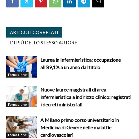
ARTICOLI CORRELATI
DI PIÙ DELLO STESSO AUTORE
Laurea in Infermieristica: occupazione
all’89,1% a un anno dal titolo
Formazione
Nuove lauree magistrali di area
infermieristica a indirizzo clinico: registrati
i decreti ministeriali
Formazione
A Milano primo corso universitario in
Medicina di Genere nelle malattie
cardiovascolari
Formazione