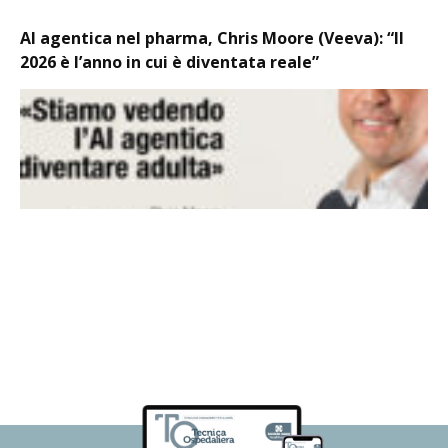
AI agentica nel pharma, Chris Moore (Veeva): “Il
2026 è l’anno in cui è diventata reale”