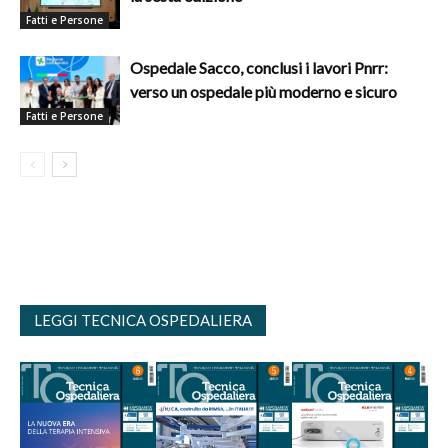
Fatti e Persone
Ospedale Sacco, conclusi i lavori Pnrr:
verso un ospedale più moderno e sicuro
Fatti e Persone
LEGGI TECNICA OSPEDALIERA