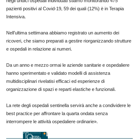
negli undici ospedali individuati stiamo monitorando 475
pazienti positivi al Covid-19, 59 dei quali (12%) è in Terapia
Intensiva.
Nell’ultima settimana abbiamo registrato un aumento dei
ricoveri, che siamo preparati a gestire riorganizzando strutture
e ospedali in relazione ai numeri.
Da un anno e mezzo ormai le aziende sanitarie e ospedaliere
hanno sperimentato e validato modelli di assistenza
multidisciplinari rivelatisi efficaci ed esperienze di
organizzazione di spazi e reparti elastiche e funzionali.
La rete degli ospedali sentinella servirà anche a condividere le
best practice per affrontare la quarta ondata senza
interrompere le attività ospedaliere ordinarie».