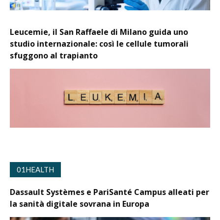
Leucemie, il San Raffaele di Milano guida uno
studio internazionale: così le cellule tumorali
sfuggono al trapianto
01HEALTH
Dassault Systèmes e PariSanté Campus alleati per
la sanità digitale sovrana in Europa