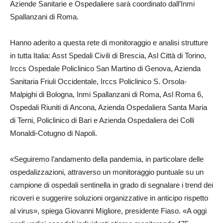
Aziende Sanitarie e Ospedaliere sarà coordinato dall’Inmi
Spallanzani di Roma.
Hanno aderito a questa rete di monitoraggio e analisi strutture
in tutta Italia: Asst Spedali Civili di Brescia, Asl Città di Torino,
Irccs Ospedale Policlinico San Martino di Genova, Azienda
Sanitaria Friuli Occidentale, Irccs Policlinico S. Orsola-
Malpighi di Bologna, Inmi Spallanzani di Roma, Asl Roma 6,
Ospedali Riuniti di Ancona, Azienda Ospedaliera Santa Maria
di Terni, Policlinico di Bari e Azienda Ospedaliera dei Colli
Monaldi-Cotugno di Napoli.
«Seguiremo l’andamento della pandemia, in particolare delle
ospedalizzazioni, attraverso un monitoraggio puntuale su un
campione di ospedali sentinella in grado di segnalare i trend dei
ricoveri e suggerire soluzioni organizzative in anticipo rispetto
al virus», spiega Giovanni Migliore, presidente Fiaso. «A oggi