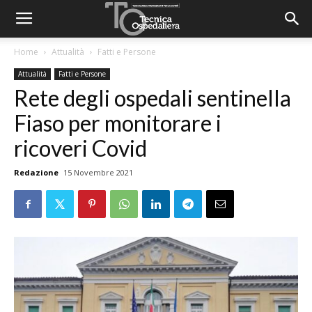
Home
Attualità
Fatti e Persone
Attualità
Fatti e Persone
Rete degli ospedali sentinella
Fiaso per monitorare i
ricoveri Covid
Redazione
15 Novembre 2021